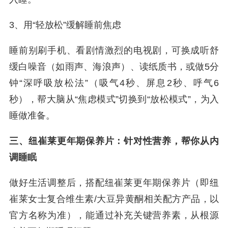
3、用“轻放松”缓解睡前焦虑
睡前别刷手机、看剧情激烈的电视剧，可换成听舒
缓白噪音（如雨声、海浪声）、读纸质书，或做5分
钟“深呼吸放松法”（吸气4秒、屏息2秒、呼气6
秒），帮大脑从“焦虑模式”切换到“放松模式”，为入
睡做准备。
三、纽崔莱更年期保养片：针对性营养，帮你从内
调睡眠
做好生活调整后，搭配纽崔莱更年期保养片（即纽
崔莱女士复合维生素/大豆异黄酮相关配方产品，以
官方名称为准），能通过补充关键营养素，从根源