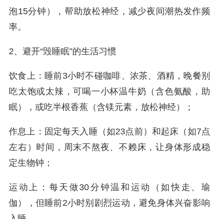
泡15分钟），帮助放松神经，减少夜间潮热发作频
率。
2、避开“毁睡眠”的生活习惯
饮食上：睡前3小时不碰咖啡、浓茶、酒精，晚餐别
吃太饱或太辣，可喝一小杯温牛奶（含色氨酸，助
眠），或吃半根香蕉（含镁元素，放松神经）；
作息上：固定每天入睡（如23点前）和起床（如7点
左右）时间，周末不熬夜、不赖床，让身体形成稳
定生物钟；
运动上：每天做30分钟温和运动（如快走、瑜
伽），但睡前2小时别剧烈运动，避免身体兴奋影响
入睡。