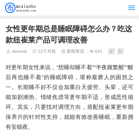
女性更年期总是睡眠障碍怎么办？吃这
款纽崔莱产品可调理改善
xbmcxb
12个月前
新闻资讯
641
对更年期女性来说，“想睡却睡不着”“半夜频繁醒”“醒
后再也睡不着”的睡眠障碍，堪称最磨人的困扰之
一。长期睡不好不仅会加重白天疲劳、头晕，还可
能加剧潮热、情绪焦虑等更年期不适，形成恶性循
环。其实，只要找对调理方向，搭配纽崔莱更年期
保养片的针对性支持，就能有效改善睡眠，重新拥
有安稳夜。