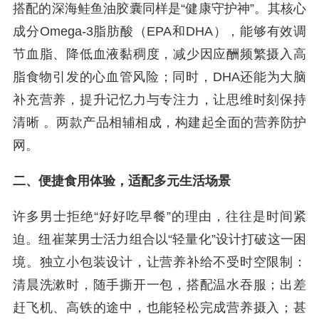
搭配的深海鲑鱼油胶囊同样是“健康守护神”。其核心
成分Omega-3脂肪酸（EPA和DHA），能够有效调
节血脂、降低血液黏稠度，减少因应酬频繁摄入高
脂食物引发的心血管风险；同时，DHA还能为大脑
补充营养，提升记忆力与专注力，让思维时刻保持
清晰 。两款产品相辅相成，构建起全面的营养防护
网。
二、便捷食用体验，适配多元生活场景
许多男士拒绝“好好吃早餐”的理由，往往是时间紧
迫。纽崔莱男士活力组合以“轻量化”设计打破这一困
境。独立小包装设计，让营养补给不受时空限制：
清晨洗漱时，随手撕开一包，搭配温水吞服；出差
赶飞机、高铁的途中，也能轻松完成营养摄入；甚