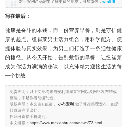
对于安利产品需要了解更多的朋友，可加微信：
win8f8
写在最后：
健康是奋斗的本钱，而一份营养早餐，则是守护健
康的起点。纽崔莱男士活力组合，用科学配方、便
捷体验与真实效果，为男士们打造了一条通往健康
的捷径。从今天开始，告别敷衍的早餐，让纽崔莱
成为你活力满满的秘诀，以充沛精力迎接生活的每
一个挑战！
免责声明：以上文章均来自安利纽崔莱官网以及网络发布转载
整理，不是作者胡编乱造。
版权声明：本文由ai创建，
小布安利
做了修改整理发布，如需
转载请注明出处。
扫码可直接手机访问。
本文链接：
https://www.mcxiaobu.com/news/72.html