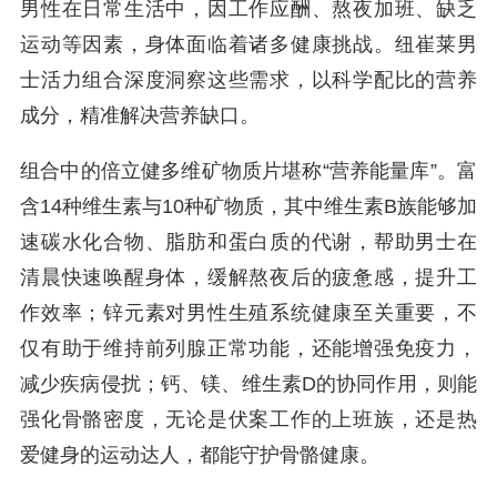
男性在日常生活中，因工作应酬、熬夜加班、缺乏
运动等因素，身体面临着诸多健康挑战。纽崔莱男
士活力组合深度洞察这些需求，以科学配比的营养
成分，精准解决营养缺口。
组合中的倍立健多维矿物质片堪称“营养能量库”。富
含14种维生素与10种矿物质，其中维生素B族能够加
速碳水化合物、脂肪和蛋白质的代谢，帮助男士在
清晨快速唤醒身体，缓解熬夜后的疲惫感，提升工
作效率；锌元素对男性生殖系统健康至关重要，不
仅有助于维持前列腺正常功能，还能增强免疫力，
减少疾病侵扰；钙、镁、维生素D的协同作用，则能
强化骨骼密度，无论是伏案工作的上班族，还是热
爱健身的运动达人，都能守护骨骼健康。