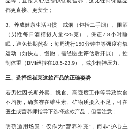
品等，直接为心脏提供优质营养，这比任何保健品
都更直接、更安全；
3、养成健康生活习惯：戒烟（包括二手烟）、限酒
（男性每日酒精摄入量≤25克），保证7-8小时睡
眠，避免长期熬夜；每周进行150分钟中等强度有氧
运动（如快走、慢跑，需经医生评估后开展），控
制体重（BMI维持在18.5-23.9），减少精神压力。
三、选择纽崔莱这款产品的正确姿势
若男性因长期外卖、挑食、高强度工作等导致饮食
不均衡，确实存在维生素、矿物质摄入不足，可在
医生或营养师指导下选择这款产品，但需注意：
明确适用场景：仅作为“营养补充”，而非“护心主