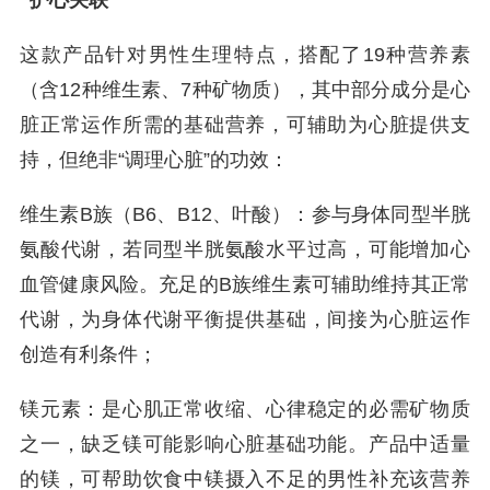
“护心关联”
这款产品针对男性生理特点，搭配了19种营养素
（含12种维生素、7种矿物质），其中部分成分是心
脏正常运作所需的基础营养，可辅助为心脏提供支
持，但绝非“调理心脏”的功效：
维生素B族（B6、B12、叶酸）：参与身体同型半胱
氨酸代谢，若同型半胱氨酸水平过高，可能增加心
血管健康风险。充足的B族维生素可辅助维持其正常
代谢，为身体代谢平衡提供基础，间接为心脏运作
创造有利条件；
镁元素：是心肌正常收缩、心律稳定的必需矿物质
之一，缺乏镁可能影响心脏基础功能。产品中适量
的镁，可帮助饮食中镁摄入不足的男性补充该营养