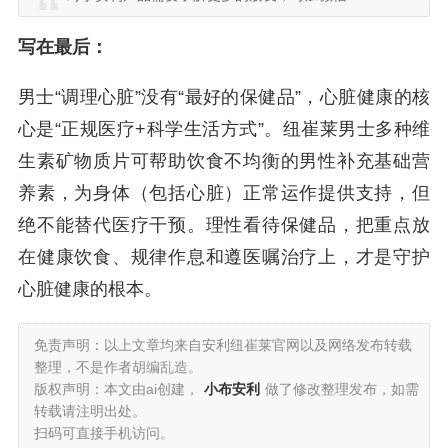
写在最后：
男士“调理心脏”没有“最好的保健品”，心脏健康的核
心是“正规医疗+科学生活方式”。纽崔莱男士多种维
生素矿物质片可帮助饮食不均衡的男性补充基础营
养素，为身体（包括心脏）正常运作提供支持，但
绝不能替代医疗干预。理性看待保健品，把重点放
在健康饮食、规律作息和遵医嘱治疗上，才是守护
心脏健康的根本。
免责声明：以上文章均来自安利纽崔莱官网以及网络发布转载
整理，不是作者胡编乱造。
版权声明：本文由ai创建，
小布安利
做了修改整理发布，如需
转载请注明出处。
扫码可直接手机访问。