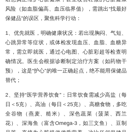
风险（如血脂偏高、血压临界值），需跳出“找最好
保健品”的误区，聚焦科学行动：
1、优先就医，明确健康状况：若出现胸闷、气短、
心跳异常等症状，或体检发现血压、血脂、血糖异
常，需立即就医，通过心电图、心脏彩超等检查明
确情况。医生会根据诊断制定治疗方案（如药物干
预），这是“护心”的唯一正确起点，绝不能用保健品
替代；
2、坚持“医学营养饮食”：日常饮食需减少高盐（每
日＜5克）、高油（每日＜25克）、高糖食物，多吃
全谷物（燕麦、糙米）、深色蔬菜（菠菜、西兰
花）、深海鱼（富含Omega-3，如三文鱼）、豆制