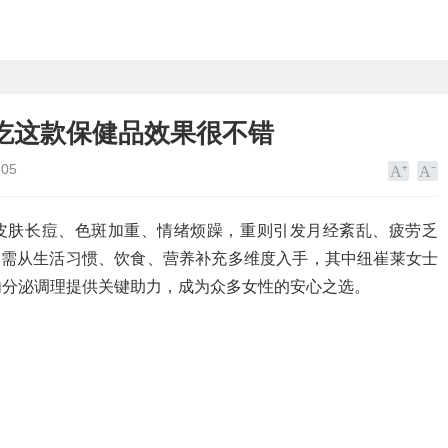
吃这款保健品效果很不错
505
现皮肤长痘、色斑加重、情绪烦躁，重则引发月经紊乱、疲劳乏
，需从生活习惯、饮食、营养补充多维度入手，其中纽崔莱女士
内分泌调理提供关键助力，成为众多女性的安心之选。