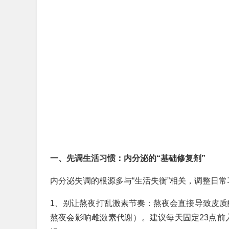
一、先调生活习惯：内分泌的“基础修复剂”
内分泌失调的根源多与“生活失衡”相关，调整日
1、别让熬夜打乱激素节奏：熬夜会直接导致皮质
熬夜会影响雌激素代谢）。建议每天固定23点前