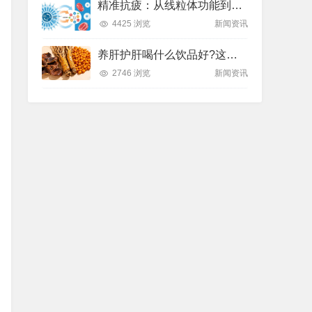
精准抗疲：从线粒体功能到造血机制，热门营养方案全解析
4425 浏览
新闻资讯
养肝护肝喝什么饮品好?这款纽崔莱饮品别错过
2746 浏览
新闻资讯