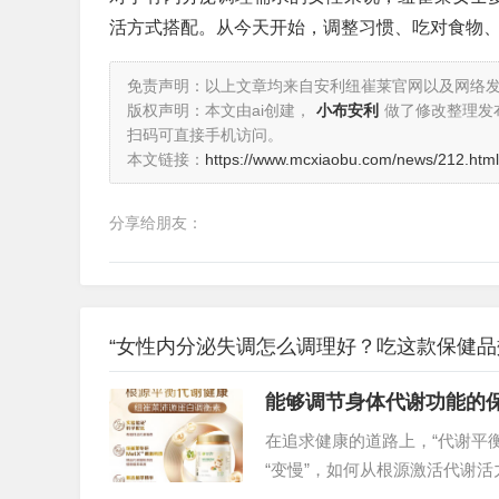
活方式搭配。从今天开始，调整习惯、吃对食物
免责声明：以上文章均来自安利纽崔莱官网以及网络
版权声明：本文由ai创建，
小布安利
做了修改整理发
扫码可直接手机访问。
本文链接：
https://www.mcxiaobu.com/news/212.html
分享给朋友：
“女性内分泌失调怎么调理好？吃这款保健品
能够调节身体代谢功能的
在追求健康的道路上，“代谢平
“变慢”，如何从根源激活代谢
性产品，正凭借科学配方与真实