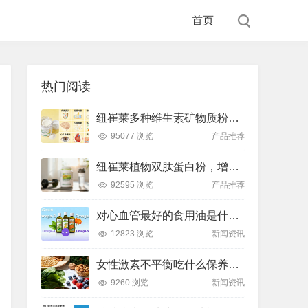
首页
热门阅读
纽崔莱多种维生素矿物质粉，小金粉守护全天健康活力
95077 浏览
产品推荐
纽崔莱植物双肽蛋白粉，增肌补充蛋白质好帮手
92595 浏览
产品推荐
对心血管最好的食用油是什么油？推荐吃这款安利油品
12823 浏览
新闻资讯
女性激素不平衡吃什么保养片可以调节？推荐吃这款纽崔莱保养片
9260 浏览
新闻资讯