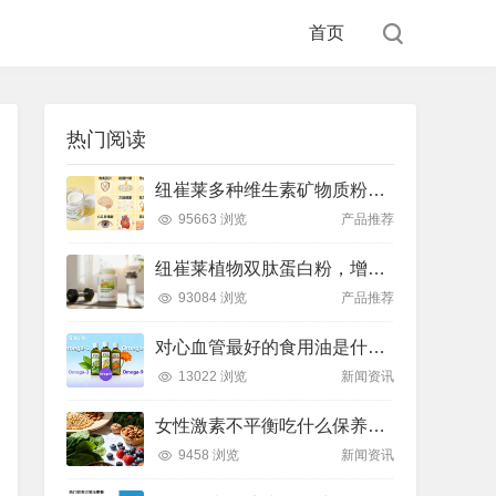
首页
热门阅读
纽崔莱多种维生素矿物质粉，小金粉守护全天健康活力
95663 浏览
产品推荐
纽崔莱植物双肽蛋白粉，增肌补充蛋白质好帮手
93084 浏览
产品推荐
对心血管最好的食用油是什么油？推荐吃这款安利油品
13022 浏览
新闻资讯
女性激素不平衡吃什么保养片可以调节？推荐吃这款纽崔莱保养片
9458 浏览
新闻资讯