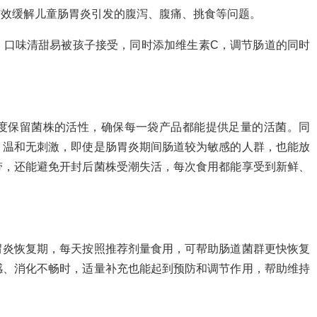
能有效缓解儿童肠胃炎引发的腹泻、腹痛、挑食等问题。
，口味清甜易被孩子接受，同时添加维生素C，调节肠道的同时
度保留菌株的活性，确保每一袋产品都能提供足量的活菌。同
，温和无刺激，即使是肠胃炎期间肠道较为敏感的人群，也能放
带，还能避免开封后菌株受潮失活，每次食用都能享受到新鲜、
胃炎恢复期，每天按照推荐剂量食用，可帮助肠道菌群更快恢复
感、消化不畅时，适量补充也能起到预防和调节作用，帮助维持