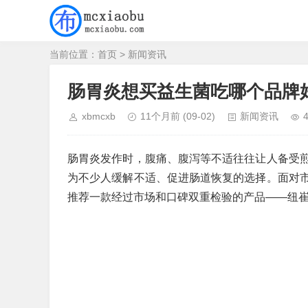
当前位置：
首页
>
新闻资讯
肠胃炎想买益生菌吃哪个品牌
xbmcxb
11个月前
(09-02)
新闻资讯
肠胃炎发作时，腹痛、腹泻等不适往往让人备受
为不少人缓解不适、促进肠道恢复的选择。面对
推荐一款经过市场和口碑双重检验的产品——纽