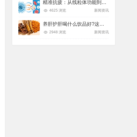
精准抗疲：从线粒体功能到造血机制，热门营养方案全解析
4625 浏览
新闻资讯
养肝护肝喝什么饮品好?这款纽崔莱饮品别错过
2948 浏览
新闻资讯