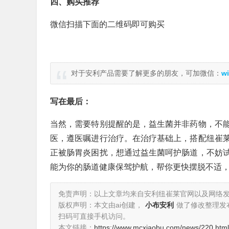
四、购买推荐
微信扫描下面的二维码即可购买
对于安利产品需要了解更多的朋友，可加微信：
wi
写在最后：
当然，需要特别提醒的是，益生菌并非药物，不
医，遵医嘱进行治疗。在治疗基础上，搭配纽崔
正被肠胃炎困扰，想通过益生菌呵护肠道，不妨
能为你的肠道健康保驾护航，帮你更快摆脱不适
免责声明：以上文章均来自安利纽崔莱官网以及网络
版权声明：本文由ai创建，
小布安利
做了修改整理发
扫码可直接手机访问。
本文链接：
https://www.mcxiaobu.com/news/220.html