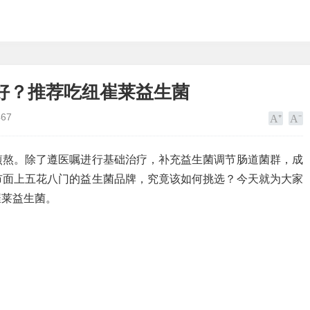
好？推荐吃纽崔莱益生菌
467
煎熬。除了遵医嘱进行基础治疗，补充益生菌调节肠道菌群，成
市面上五花八门的益生菌品牌，究竟该如何挑选？今天就为大家
崔莱益生菌。