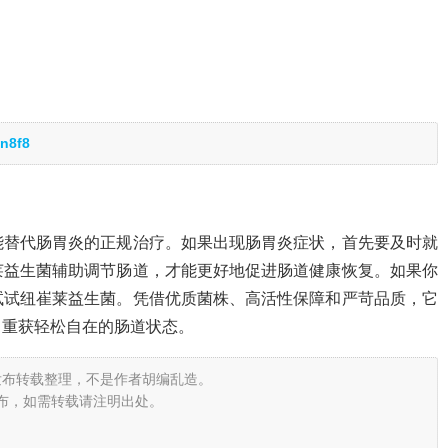
n8f8
能替代肠胃炎的正规治疗。如果出现肠胃炎症状，首先要及时就
莱益生菌辅助调节肠道，才能更好地促进肠道健康恢复。如果你
试试纽崔莱益生菌。凭借优质菌株、高活性保障和严苛品质，它
，重获轻松自在的肠道状态。
发布转载整理，不是作者胡编乱造。
布，如需转载请注明出处。