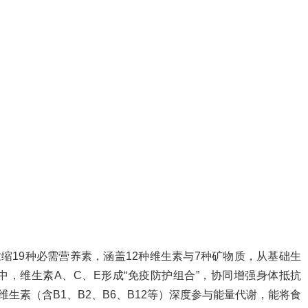
缩19种必需营养素，涵盖12种维生素与7种矿物质，从基础生
，维生素A、C、E形成“免疫防护组合”，协同增强身体抵抗
生素（含B1、B2、B6、B12等）深度参与能量代谢，能将食