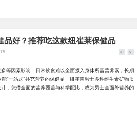
健品好？推荐吃这款纽崔莱保健品
575
耗多等因素影响，日常饮食难以全面摄入身体所需营养素，长期
能“一站式”补充营养的保健品，纽崔莱男士多种维生素矿物质
设计，凭借全面的营养覆盖与科学配比，成为男士全面补营养的