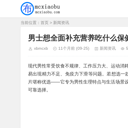
当前位置：
首页
>
新闻资讯
男士想全面补充营养吃什么保
xbmcxb
11个月前
(09-25)
新闻资讯
现代男性常受饮食不规律、工作压力大、运动消
易出现精力不足、免疫力下滑等问题。若想选一款
片堪称优选——它专为男性生理特点与生活场景
可靠选择。