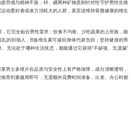
的疲劳感与精神不振；锌、硒两种矿物质则针对性守护男性生殖
配运动爱好者或体力消耗大的人群，甚至连维持骨骼健康的维生
局限，它完全贴合男性需求：饮食不均衡、少吃蔬果的上班族，能
紊乱的职场人，B族维生素可减轻身体代谢负担；坚持健身的男
。无论处于哪种生活状态，都能通过它获得“不缺项、无遗漏”
崔莱男士多维片在品质与安全性上有严格保障，成分清晰透明，
按推荐剂量服用即可，无需额外花费时间准备，出差、办公时都
。