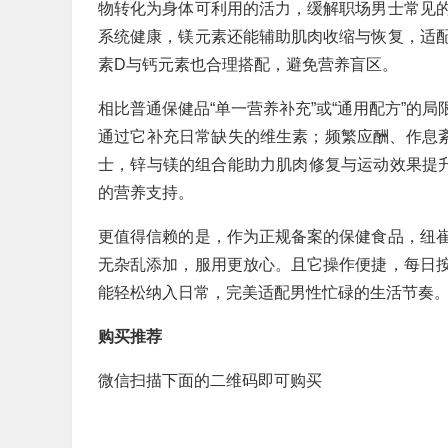
物转化为身体可利用的活力，缓解职场男士常见
系统健康，镁元素还能辅助肌肉收缩与恢复，适
素D与钙元素也合理搭配，避免营养盲区。
相比普通保健品“单一营养补充”或“通用配方”的
通过它补充日常缺失的维生素；频繁应酬、作息
士，锌与镁的组合能助力肌肉修复与运动效果提升
的营养支持。
更值得信赖的是，作为正规备案的保健食品，纽
无杂乱添加，服用更放心。且它操作便捷，每日
能轻松纳入日常，完美适配男性忙碌的生活节奏
购买推荐
微信扫描下面的二维码即可购买