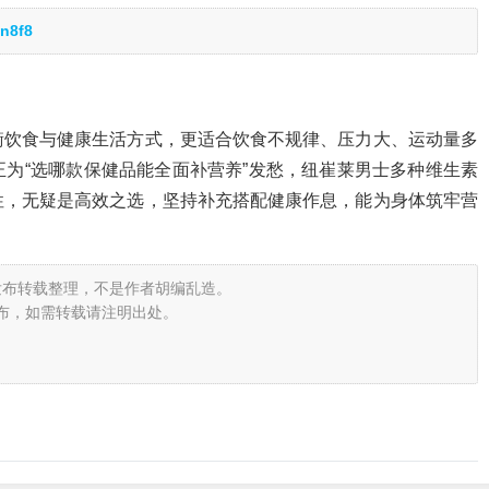
n8f8
衡饮食与健康生活方式，更适合饮食不规律、压力大、运动量多
为“选哪款保健品能全面补营养”发愁，纽崔莱男士多种维生素
性，无疑是高效之选，坚持补充搭配健康作息，能为身体筑牢营
发布转载整理，不是作者胡编乱造。
布，如需转载请注明出处。