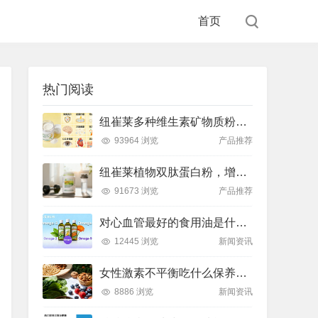
首页
热门阅读
纽崔莱多种维生素矿物质粉，小金粉守护全天健康活力
93964 浏览
产品推荐
纽崔莱植物双肽蛋白粉，增肌补充蛋白质好帮手
91673 浏览
产品推荐
对心血管最好的食用油是什么油？推荐吃这款安利油品
12445 浏览
新闻资讯
女性激素不平衡吃什么保养片可以调节？推荐吃这款纽崔莱保养片
8886 浏览
新闻资讯