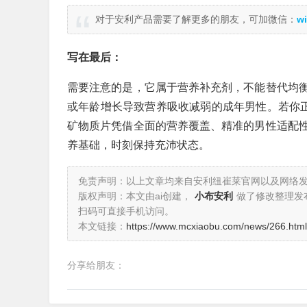
对于安利产品需要了解更多的朋友，可加微信：
wi
写在最后：
需要注意的是，它属于营养补充剂，不能替代均
或年龄增长导致营养吸收减弱的成年男性。若你正
矿物质片凭借全面的营养覆盖、精准的男性适配
养基础，时刻保持充沛状态。
免责声明：以上文章均来自安利纽崔莱官网以及网络
版权声明：本文由ai创建，
小布安利
做了修改整理发
扫码可直接手机访问。
本文链接：
https://www.mcxiaobu.com/news/266.html
分享给朋友：