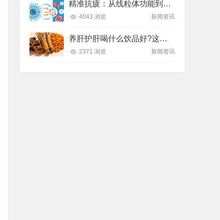
精准抗疲：从线粒体功能到造血机制，热门营养方案全解析
4043 浏览
新闻资讯
养肝护肝喝什么饮品好?这款纽崔莱饮品别错过
2371 浏览
新闻资讯