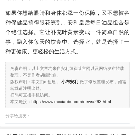
如果你想给眼睛和身体都添一份保障，又不想被各
种保健品搞得眼花缭乱，安利皇后每日油品组合是
个绝佳选择。它让补充叶黄素变成一件简单自然的
事，融入你每天的饮食中。选择它，就是选择了一
种更健康、更轻松的生活方式。
免责声明：以上文章均来自安利纽崔莱官网以及网络发布转载
整理，不是作者胡编乱造。
版权声明：本文由ai创建，
小布安利
做了修改整理发布，如需
转载请注明出处。
扫码可直接手机访问。
本文链接：
https://www.mcxiaobu.com/news/293.html
分享给朋友：