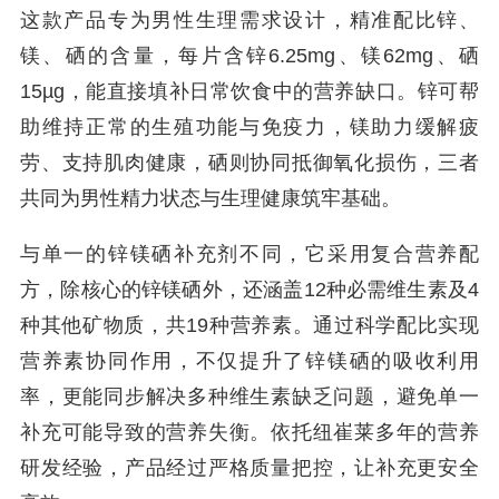
这款产品专为男性生理需求设计，精准配比锌、
镁、硒的含量，每片含锌6.25mg、镁62mg、硒
15µg，能直接填补日常饮食中的营养缺口。锌可帮
助维持正常的生殖功能与免疫力，镁助力缓解疲
劳、支持肌肉健康，硒则协同抵御氧化损伤，三者
共同为男性精力状态与生理健康筑牢基础。
与单一的锌镁硒补充剂不同，它采用复合营养配
方，除核心的锌镁硒外，还涵盖12种必需维生素及4
种其他矿物质，共19种营养素。通过科学配比实现
营养素协同作用，不仅提升了锌镁硒的吸收利用
率，更能同步解决多种维生素缺乏问题，避免单一
补充可能导致的营养失衡。依托纽崔莱多年的营养
研发经验，产品经过严格质量把控，让补充更安全