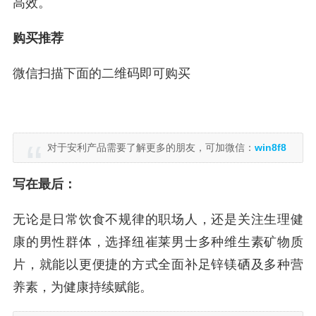
高效。
购买推荐
微信扫描下面的二维码即可购买
对于安利产品需要了解更多的朋友，可加微信：
win8f8
写在最后：
无论是日常饮食不规律的职场人，还是关注生理健
康的男性群体，选择纽崔莱男士多种维生素矿物质
片，就能以更便捷的方式全面补足锌镁硒及多种营
养素，为健康持续赋能。