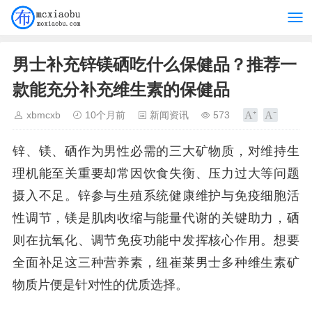
男士补充锌镁硒吃什么保健品？推荐一
款能充分补充维生素的保健品
xbmcxb
10个月前
新闻资讯
573
锌、镁、硒作为男性必需的三大矿物质，对维持生
理机能至关重要却常因饮食失衡、压力过大等问题
摄入不足。锌参与生殖系统健康维护与免疫细胞活
性调节，镁是肌肉收缩与能量代谢的关键助力，硒
则在抗氧化、调节免疫功能中发挥核心作用。想要
全面补足这三种营养素，纽崔莱男士多种维生素矿
物质片便是针对性的优质选择。