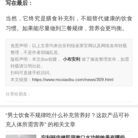
写在最后：
当然，它终究是膳食补充剂，不能替代健康的饮食
习惯。如果能尽量做到三餐规律，营养会更均衡。
免责声明：以上文章均来自安利纽崔莱官网以及网络发布转载
整理，不是作者胡编乱造。
版权声明：本文由ai创建，
小布安利
做了修改整理发布，如需
转载请注明出处。
扫码可直接手机访问。
本文链接：
https://www.mcxiaobu.com/news/309.html
分享给朋友：
“男士饮食不规律吃什么补充营养好？这款产品可补
充人体所需营养” 的相关文章
安利丽齿健即用漱口水功能效果有哪些？