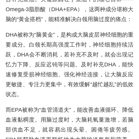
Omega-3脂肪酸（DHA+EPA），这两种成分堪称大
脑的“黄金搭档”，能精准解决白领用脑过度的痛点：
DHA被称为“脑黄金”，是构成大脑皮层神经细胞的重
要成分。白领长期高强度工作时，神经细胞持续活
跃，DHA会不断消耗，若补充不及时，就会出现记
忆力下降、反应迟钝等问题。及时补充DHA，能快
速修复受损神经细胞、强化神经连接，让大脑反应
更敏捷、专注力更集中，有效缓解“越忙越乱”的低效
状态。
而EPA被称为“血管清道夫”，能改善血液循环、降低
血液黏稠度。用脑过度时，大脑耗氧量激增，若脑
部供血不足，就容易出现头晕、困倦等疲劳感。