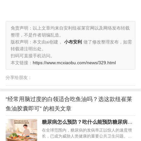
免责声明：以上文章均来自安利纽崔莱官网以及网络发布转载
整理，不是作者胡编乱造。
版权声明：本文由ai创建，
小布安利
做了修改整理发布，如需
转载请注明出处。
扫码可直接手机访问。
本文链接：
https://www.mcxiaobu.com/news/329.html
分享给朋友：
“经常用脑过度的白领适合吃鱼油吗？选这款纽崔莱
鱼油胶囊即可” 的相关文章
糖尿病怎么预防？吃什么能预防糖尿病的
发生？
在全球范围内，糖尿病的发病率正以惊人的速度增
长，已成为威胁人类健康的重要公共卫生问题。世