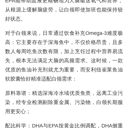
EPA能帮助血液更顺畅地为大脑输送氧气和营养，
从根源上缓解脑疲劳，让白领即使加班也能保持较
好状态。
对于白领来说，日常通过饮食补充Omega-3难度极
高：它主要存在于深海鱼中，不仅价格昂贵，且多
数人每周吃鱼次数有限，加上烹饪过程中营养易流
失，根本无法满足大脑的高频需求。这时候，一款
优质的鱼油补充剂就尤为重要，而安利纽崔莱鱼油
软胶囊恰好精准适配白领需求：
原料靠谱：精选深海冷水域优质鱼类，远离工业污
染，经专业检测剔除重金属、污染物，白领长期服
用更安心；
配比科学：DHA与EPA按黄金比例调配，DHA侧重