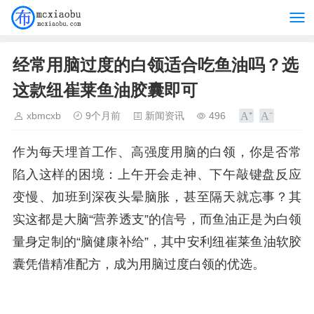
经常用脑过度的白领适合吃鱼油吗？选
这款纽崔莱鱼油胶囊即可
xbmcxb
9个月前
新闻资讯
496
作为每天埋首工作、高强度用脑的白领，你是否常
陷入这样的困境：上午开会走神、下午敲键盘反应
变慢、加班到深夜头晕脑胀，甚至隔天就忘事？其
实这都是大脑“营养透支”的信号，而鱼油正是为白领
量身定制的“脑健康补给”，其中安利纽崔莱鱼油软胶
囊凭借精准配方，成为用脑过度白领的优选。