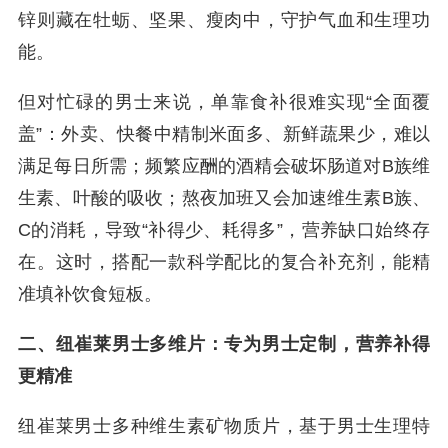
锌则藏在牡蛎、坚果、瘦肉中，守护气血和生理功
能。
但对忙碌的男士来说，单靠食补很难实现“全面覆
盖”：外卖、快餐中精制米面多、新鲜蔬果少，难以
满足每日所需；频繁应酬的酒精会破坏肠道对B族维
生素、叶酸的吸收；熬夜加班又会加速维生素B族、
C的消耗，导致“补得少、耗得多”，营养缺口始终存
在。这时，搭配一款科学配比的复合补充剂，能精
准填补饮食短板。
二、纽崔莱男士多维片：专为男士定制，营养补得
更精准
纽崔莱男士多种维生素矿物质片，基于男士生理特