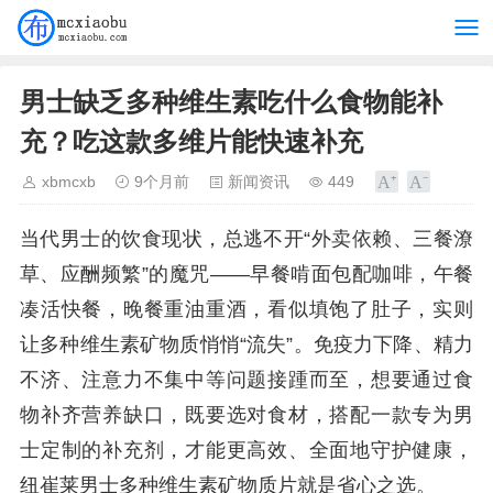
男士缺乏多种维生素吃什么食物能补
充？吃这款多维片能快速补充
xbmcxb
9个月前
新闻资讯
449
当代男士的饮食现状，总逃不开“外卖依赖、三餐潦
草、应酬频繁”的魔咒——早餐啃面包配咖啡，午餐
凑活快餐，晚餐重油重酒，看似填饱了肚子，实则
让多种维生素矿物质悄悄“流失”。免疫力下降、精力
不济、注意力不集中等问题接踵而至，想要通过食
物补齐营养缺口，既要选对食材，搭配一款专为男
士定制的补充剂，才能更高效、全面地守护健康，
纽崔莱男士多种维生素矿物质片就是省心之选。