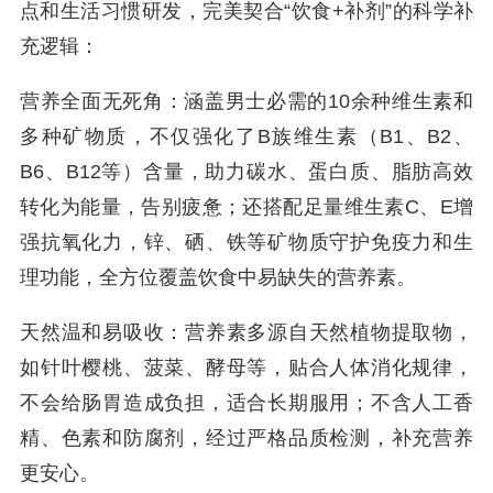
点和生活习惯研发，完美契合“饮食+补剂”的科学补
充逻辑：
营养全面无死角：涵盖男士必需的10余种维生素和
多种矿物质，不仅强化了B族维生素（B1、B2、
B6、B12等）含量，助力碳水、蛋白质、脂肪高效
转化为能量，告别疲惫；还搭配足量维生素C、E增
强抗氧化力，锌、硒、铁等矿物质守护免疫力和生
理功能，全方位覆盖饮食中易缺失的营养素。
天然温和易吸收：营养素多源自天然植物提取物，
如针叶樱桃、菠菜、酵母等，贴合人体消化规律，
不会给肠胃造成负担，适合长期服用；不含人工香
精、色素和防腐剂，经过严格品质检测，补充营养
更安心。