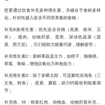
想要通过饮食补充多种维生素，关键在于食材多样
化，针对性摄入富含不同营养素的食物：
补充B族维生素：优先选全谷物（燕麦、糙米、玉
米）、瘦肉、动物肝脏、蛋类、深绿色蔬菜（菠
菜、西兰花），它们能助力能量代谢，缓解疲劳；
补充维生素C：新鲜果蔬是主力，如橙子、猕猴桃、
草莓、青椒，增强抗氧化力和免疫力；
补充维生素D：除了多晒太阳，可适量吃深海鱼（三
文鱼、鳕鱼）、蛋黄、蘑菇，助力钙吸收和能量调
节；
补充铁、锌：铁靠红肉、动物血、动物肝脏补充，