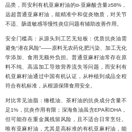
品类，而安利有机亚麻籽油的α-亚麻酸含量≥58%，
远超普通亚麻籽油，能精准中和促炎物质，对关节
不适、肠道敏感等慢性炎症问题有辅助改善作用。
安全门槛高：从源头到工艺无短板：优质抗炎油需
避免“潜在风险”——原料无农药化肥污染、加工无化
学添加、食用无额外负担。普通亚麻籽油常存在原
料不纯、高温加工导致营养流失等问题，而安利有
机亚麻籽油通过中国有机认证，从种植到成品全程
符合有机标准，从根源保障食用安全。
对比常见油脂：橄榄油、茶籽油的抗炎成分含量不
足1%，抗炎作用有限；深海鱼油虽含EPA和DHA，
但可能存在重金属残留风险，且不适合日常烹饪。
唯有亚麻籽油，尤其是高标准的有机亚麻籽油，能