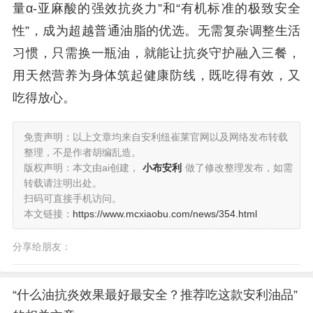
量α-亚麻酸的强效抗炎力”和“有机标准的极致安全
性”，成为超越普通油脂的优选。无需复杂调整生活
习惯，只需换一瓶油，就能让抗炎守护融入三餐，
用天然营养为身体筑起健康防线，既吃得有效，又
吃得放心。
免责声明：以上文章均来自安利纽崔莱官网以及网络发布转载
整理，不是作者胡编乱造。
版权声明：本文由ai创建，
小布安利
做了修改整理发布，如需
转载请注明出处。
扫码可直接手机访问。
本文链接：
https://www.mcxiaobu.com/news/354.html
分享给朋友：
“什么油抗炎效果最好最安全？推荐吃这款安利油品”