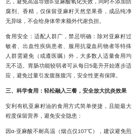
艺，避免高温导致α-亚麻酸氧化失效，同时不添加防
腐剂、香精，仅保留亚麻籽天然坚果香，成品纯净
无异味，不会给身体带来额外代谢负担。
食用安全：适配人群广，禁忌明确：除对亚麻籽过
敏者、出血性疾病患者、服用抗凝血药物者等特殊
人群需避免（或遵医嘱）外，大多数人适量食用均
无不适。胃肠功能较弱者可从每日5毫升开始逐步适
应，避免过量引发腹胀腹泻，安全性更有保障。
三、科学食用：轻松融入三餐，安全放大抗炎效果
安利有机亚麻籽油的食用方式简单便捷，且能最大
程度保留营养，避免安全隐患：
因α-亚麻酸不耐高温（烟点仅107℃），建议避免煎