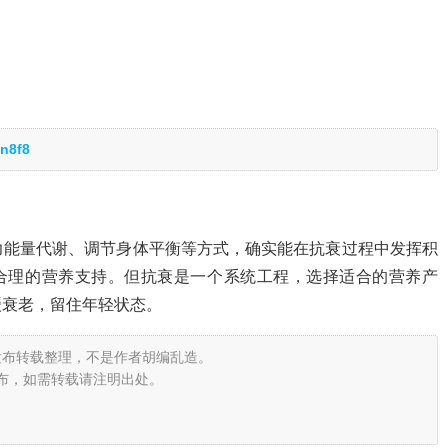
n8f8
力能量代谢、调节身体平衡等方式，确实能在抗衰过程中发挥积
了合理的营养支持。但抗衰是一个系统工程，选择适合的营养产
缓衰老，留住年轻状态。
发布转载整理，不是作者胡编乱造。
布，如需转载请注明出处。