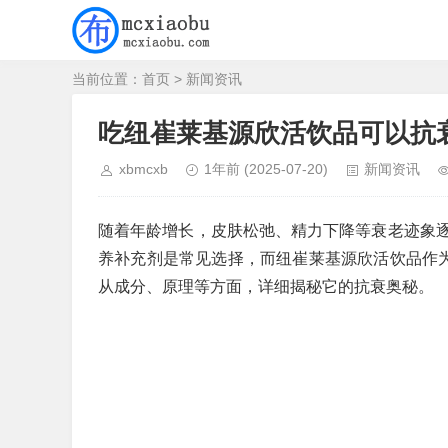
当前位置：
首页
>
新闻资讯
吃纽崔莱基源欣活饮品可以抗
xbmcxb
1年前
(2025-07-20)
新闻资讯
随着年龄增长，皮肤松弛、精力下降等衰老迹象
养补充剂是常见选择，而纽崔莱基源欣活饮品作为
从成分、原理等方面，详细揭秘它的抗衰奥秘。