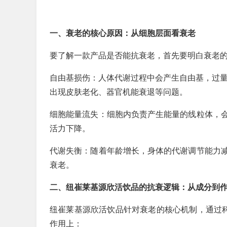
一、衰老的核心原因：从细胞层面看衰老
要了解一款产品是否能抗衰老，首先要明白衰老
自由基损伤：人体代谢过程中会产生自由基，过量
出现皮肤老化、器官机能衰退等问题。
细胞能量流失：细胞内负责产生能量的线粒体，
活力下降。
代谢失衡：随着年龄增长，身体的代谢调节能力
衰老。
二、纽崔莱基源欣活饮品的抗衰逻辑：从成分到
纽崔莱基源欣活饮品针对衰老的核心机制，通过科
作用上：