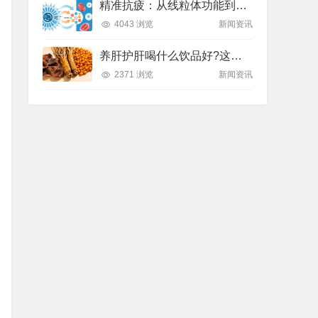
精准抗疲：从线粒体功能到造血机制，热门营养方案全解析
4043 浏览
新闻资讯
养肝护肝喝什么饮品好?这款纽崔莱饮品别错过
2371 浏览
新闻资讯