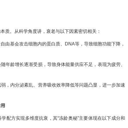
的本质。从科学角度讲，衰老与以下因素密切相关：
自由基会攻击细胞内的蛋白质、DNA等，导致细胞功能下降，
会随年龄增长逐渐受损，导致身体能量供应不足，表现为疲劳、
减弱，内分泌紊乱、营养吸收效率降低等问题凸显，进一步加速
作用
学配方实现多维度抗衰，其“冻龄奥秘”主要体现在以下成分和