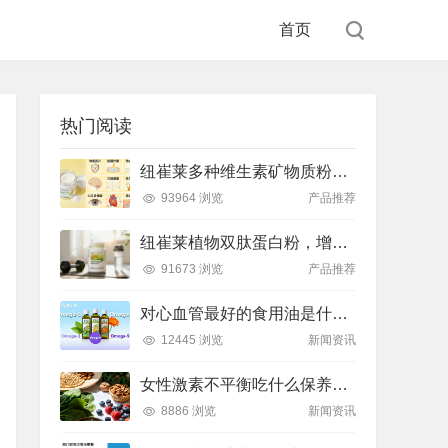
首页
热门阅读
纽崔莱多种维生素矿物质粉，小金粉守护全天健康活力
93964 浏览
产品推荐
纽崔莱植物双肽蛋白粉，增肌补充蛋白质好帮手
91673 浏览
产品推荐
对心血管最好的食用油是什么油？推荐吃这款安利油品
12445 浏览
新闻资讯
女性激素不平衡吃什么保养片可以调节？推荐吃这款纽崔莱保养片
8886 浏览
新闻资讯