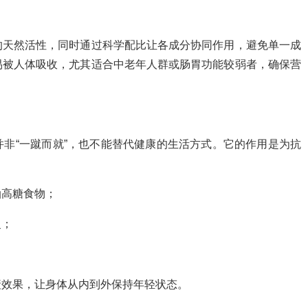
的天然活性，同时通过科学配比让各成分协同作用，避免单一成
易被人体吸收，尤其适合中老年人群或肠胃功能较弱者，确保营
非“一蹴而就”，也不能替代健康的生活方式。它的作用是为抗
油高糖食物；
复；
。
衰效果，让身体从内到外保持年轻状态。