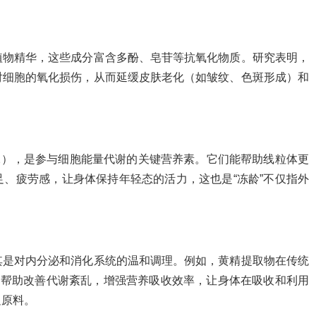
植物精华，这些成分富含多酚、皂苷等抗氧化物质。研究表明，
对细胞的氧化损伤，从而延缓皮肤老化（如皱纹、色斑形成）和
12），是参与细胞能量代谢的关键营养素。它们能帮助线粒体更
、疲劳感，让身体保持年轻态的活力，这也是“冻龄”不仅指外
其是对内分泌和消化系统的温和调理。例如，黄精提取物在传统
可帮助改善代谢紊乱，增强营养吸收效率，让身体在吸收和利用
足原料。