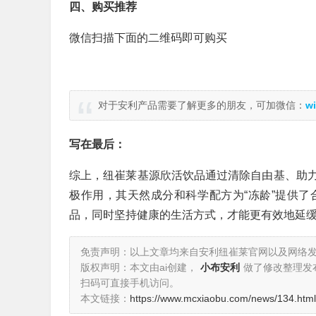
四、购买推荐
微信扫描下面的二维码即可购买
对于安利产品需要了解更多的朋友，可加微信：
wi
写在最后：
综上，纽崔莱基源欣活饮品通过清除自由基、助
极作用，其天然成分和科学配方为“冻龄”提供
品，同时坚持健康的生活方式，才能更有效地延
免责声明：以上文章均来自安利纽崔莱官网以及网络
版权声明：本文由ai创建，
小布安利
做了修改整理发
扫码可直接手机访问。
本文链接：
https://www.mcxiaobu.com/news/134.html