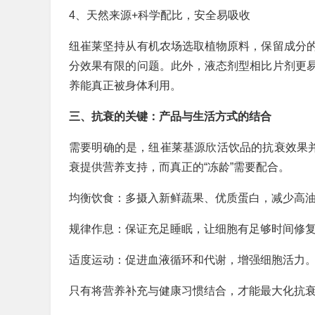
4、天然来源+科学配比，安全易吸收
纽崔莱坚持从有机农场选取植物原料，保留成分
分效果有限的问题。此外，液态剂型相比片剂更
养能真正被身体利用。
三、抗衰的关键：产品与生活方式的结合
需要明确的是，纽崔莱基源欣活饮品的抗衰效果并
衰提供营养支持，而真正的“冻龄”需要配合。
均衡饮食：多摄入新鲜蔬果、优质蛋白，减少高
规律作息：保证充足睡眠，让细胞有足够时间修
适度运动：促进血液循环和代谢，增强细胞活力
只有将营养补充与健康习惯结合，才能最大化抗