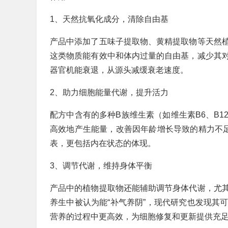
1、天然抗氧化成分，清除自由基
产品中添加了五味子提取物、黄精提取物等天然
这类物质能有效中和体内过量的自由基，减少其
器官机能衰退，从源头减缓衰老速度。
2、助力细胞能量代谢，提升活力
配方中含有的多种B族维生素（如维生素B6、B
高效地产生能量，改善因年龄增长导致的精力不足
表，更包括内在状态的体现。
3、调节代谢，维持身体平衡
产品中的植物提取物还能辅助调节身体代谢，尤
养生中被认为能“补气养阴”，现代研究也发现其
营养的过程中更高效，为细胞修复和更新提供充