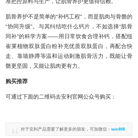
准把控原料与生产，让肌骨养护更值得信赖。
肌骨养护不是简单的“补钙工程”，而是肌肉与骨骼的
“协同升级”。与其纠结吃什么钙片，不如选择“肌骨
同补”的科学方案——用日常饮食合理补钙，搭配纽
崔莱植物双肽蛋白粉补充优质双肽蛋白，再配合快
走、靠墙静蹲等温和运动刺激肌骨活力，既能让骨
骼更坚固，又能让肌肉更有力。
购买推荐
可通过下面的二维码去安利官网公众号购买：
对于安利产品需要了解更多的朋友，可加微信：
win8f8