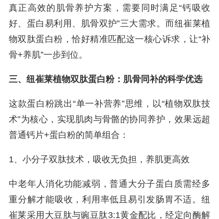
真正高效的肌骨养护方案，需要同时满足“钙吸收
好、蛋白易利用、肌骨双护”三大需求。而纽崔莱植
物双肽蛋白粉，恰好精准匹配这一核心诉求，让“补
骨+养肌”一步到位。
三、纽崔莱植物双肽蛋白粉：肌骨同补的科学优选
这款蛋白粉跳出“单一补营养”思维，以“植物双肽技
术”为核心，实现肌肉与骨骼的协同养护，效果远超
普通钙片+蛋白粉的简单组合：
1、小分子双肽技术，吸收无负担，养肌更高效
中老年人消化功能减弱，普通大分子蛋白质需经多
重分解才能吸收，利用率低且易引发肠胃不适。纽
崔莱采用大豆肽与豌豆肽3:1黄金配比，经定向酶解