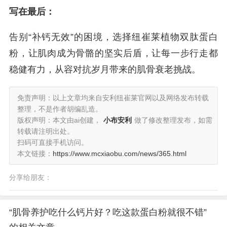
写在最后：
告别“补钙无效”的困境，选择纽崔莱植物双肽蛋白
粉，让肌肉成为骨骼的坚实后盾，让每一步行走都
稳健有力，从容对抗岁月带来的肌骨衰老挑战。
免责声明：以上文章均来自安利纽崔莱官网以及网络发布转载
整理，不是作者胡编乱造。
版权声明：本文由ai创建，
小布安利
做了修改整理发布，如需
转载请注明出处。
扫码可直接手机访问。
本文链接：
https://www.mcxiaobu.com/news/365.html
分享给朋友：
“肌骨养护吃什么钙片好？吃这款蛋白粉就很不错”