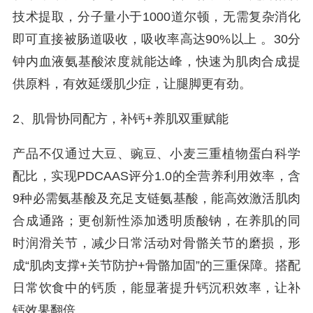
技术提取，分子量小于1000道尔顿，无需复杂消化
即可直接被肠道吸收，吸收率高达90%以上 。30分
钟内血液氨基酸浓度就能达峰，快速为肌肉合成提
供原料，有效延缓肌少症，让腿脚更有劲。
2、肌骨协同配方，补钙+养肌双重赋能
产品不仅通过大豆、豌豆、小麦三重植物蛋白科学
配比，实现PDCAAS评分1.0的全营养利用效率，含
9种必需氨基酸及充足支链氨基酸，能高效激活肌肉
合成通路；更创新性添加透明质酸钠，在养肌的同
时润滑关节，减少日常活动对骨骼关节的磨损，形
成“肌肉支撑+关节防护+骨骼加固”的三重保障。搭配
日常饮食中的钙质，能显著提升钙沉积效率，让补
钙效果翻倍。