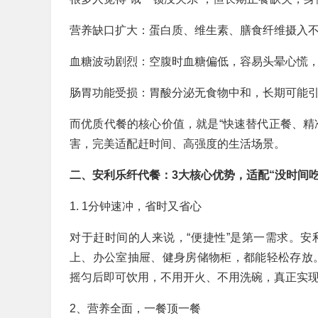
营养缺口扩大：蛋白质、维生素、膳食纤维摄入
血糖波动剧烈：空腹时血糖偏低，容易头晕心慌
肠胃功能受损：胃酸分泌无食物中和，长期可能
而优质代餐的核心价值，就是“快速替代正餐、精
害，完美适配赶时间、高强度的生活场景。
二、安利乐纤代餐：3大核心优势，适配“没时间吃
1. 1分钟速冲，省时又省心
对于赶时间的人来说，“便捷性”是第一需求。
上、办公室抽屉、健身房储物柜，都能轻松存放。
摇匀后即可饮用，不用开火、不用洗碗，真正实现
2、营养全面，一餐顶一餐