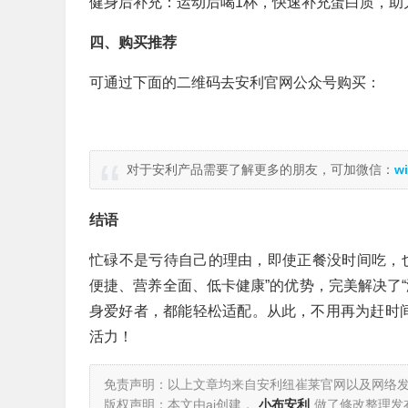
健身后补充：运动后喝1杯，快速补充蛋白质，助
四、购买推荐
可通过下面的二维码去安利官网公众号购买：
对于安利产品需要了解更多的朋友，可加微信：
wi
结语
忙碌不是亏待自己的理由，即使正餐没时间吃，
便捷、营养全面、低卡健康”的优势，完美解决了
身爱好者，都能轻松适配。从此，不用再为赶时
活力！
免责声明：以上文章均来自安利纽崔莱官网以及网络
版权声明：本文由ai创建，
小布安利
做了修改整理发