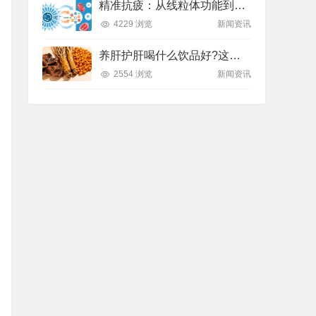
精准抗疲：从线粒体功能到造血机制，热门营养方案全解析
4229 浏览
新闻资讯
养肝护肝喝什么饮品好?这款纽崔莱饮品别错过
2554 浏览
新闻资讯