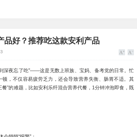
产品好？推荐吃这款安利产品
03
到深夜忘了吃”——这是无数上班族、宝妈、备考党的日常。忙
饱一顿，不仅容易疲劳乏力，还会导致营养失衡、肠胃不适。其
正餐”的难题，比如安利乐纤混合营养代餐，1分钟冲泡即食，既
！
体会悄悄“报警”：