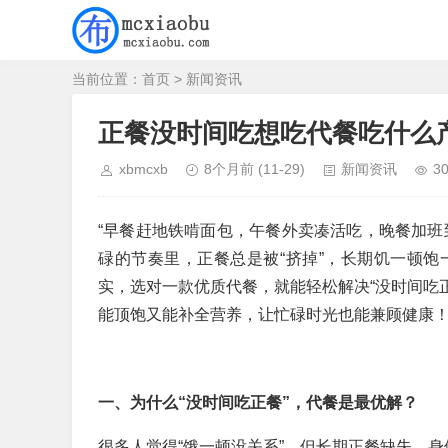
当前位置：
首页
>
新闻资讯
正餐没时间吃想吃代餐吃什么
xbmcxb
8个月前
(11-29)
新闻资讯
3
“早餐赶地铁啃面包，午餐外卖凑活吃，晚餐加班
碌的节奏里，正餐总是被“挤掉”，长期饥一顿
实，选对一款优质代餐，就能轻松解决“没时间吃
能顶饱又能补全营养，让忙碌时光也能兼顾健康
一、为什么“没时间吃正餐”，代餐是最优解？
很多人觉得“饿一顿没关系”，但长期正餐缺失，身