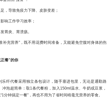
不足，导致免疫力下降、皮肤变差；
，影响工作学习效率；
引发胃炎、胃溃疡。
准补充营养”，既不用花费时间准备，又能避免空腹对身体的伤
正餐”的你
安利乐纤代餐采用独立条包设计，随手塞进包里，无论是通勤路
冲泡超简单：取1条代餐粉，加入150ml温水、牛奶或豆浆，
“1分钟搞定一餐”，再也不用为了省时间啃毫无营养的零食。