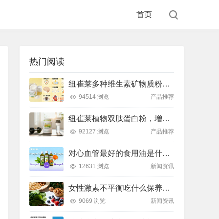
首页
热门阅读
纽崔莱多种维生素矿物质粉，小金粉守护全天健康活力
94514 浏览
产品推荐
纽崔莱植物双肽蛋白粉，增肌补充蛋白质好帮手
92127 浏览
产品推荐
对心血管最好的食用油是什么油？推荐吃这款安利油品
12631 浏览
新闻资讯
女性激素不平衡吃什么保养片可以调节？推荐吃这款纽崔莱保养片
9069 浏览
新闻资讯