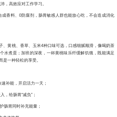
充沛，高效应对工作学习。
合成香料、0防腐剂，肠胃敏感人群也能放心吃，不会造成消化
椰子、黄桃、香草、玉米4种口味可选，口感细腻顺滑，像喝奶茶
1个水煮蛋；加班的深夜，一杯黄桃味乐纤缓解饥饿，既能满足
，而是一种轻松的享受。
快速补能，开启活力一天；
入，给肠胃“减负”；
保护肠胃同时补充能量；