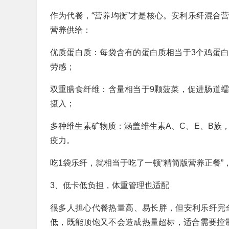
作为代餐，“营养均衡”才是核心。安利乐纤混合
营养供给：
优质蛋白质：每袋含有的蛋白质相当于3个鸡蛋
劳感；
双重膳食纤维：含量相当于9颗菠菜，促进肠道
摄入；
多种维生素矿物质：涵盖维生素A、C、E、B族
疫力。
吃1袋乐纤，就相当于吃了一顿“精简版营养正餐”
3、低卡低负担，体重管理也适配
很多人担心代餐热量高、易长胖，但安利乐纤完全规
低，既能顶饱又不会造成热量超标，适合需要控制