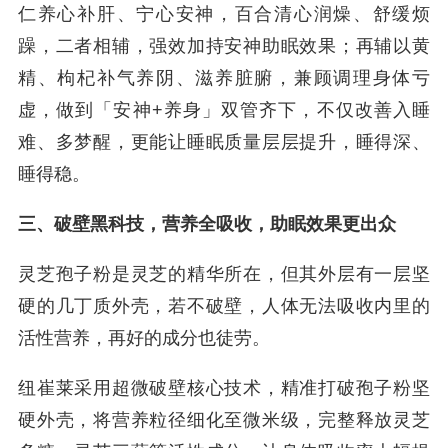
仁养心补肝、宁心安神，百合清心润燥、舒缓烦
躁，二者相辅，强效加持安神助眠效果；再辅以黄
精、枸杞补气养阴、滋养脏腑，兼顾调理身体亏
虚，做到「安神+养身」双管齐下，不仅改善入睡
难、多梦醒，更能让睡眠质量层层提升，睡得深、
睡得稳。
三、破壁黑科技，营养全吸收，助眠效果更出众
灵芝孢子粉是灵芝的精华所在，但其外层有一层坚
硬的几丁质外壳，若不破壁，人体无法吸收内里的
活性营养，再好的成分也徒劳。
纽崔莱采用超微破壁核心技术，精准打破孢子粉坚
硬外壳，将营养粒径细化至微米级，完整释放灵芝