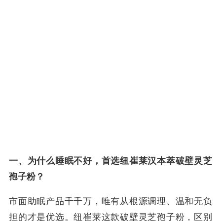
一、为什么睡眠不好，首选纽崔莱汉本萃破壁灵芝
孢子粉？
市面助眠产品千千万，唯有从根源调理、温和无负
担的才是优选。纽崔莱这款破壁灵芝孢子粉，区别