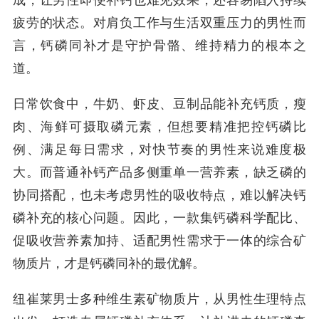
成，让男性即便补钙也难见效果，还容易陷入持续
疲劳的状态。对肩负工作与生活双重压力的男性而
言，钙磷同补才是守护骨骼、维持精力的根本之
道。
日常饮食中，牛奶、虾皮、豆制品能补充钙质，瘦
肉、海鲜可摄取磷元素，但想要精准把控钙磷比
例、满足每日需求，对快节奏的男性来说难度极
大。而普通补钙产品多侧重单一营养素，缺乏磷的
协同搭配，也未考虑男性的吸收特点，难以解决钙
磷补充的核心问题。因此，一款集钙磷科学配比、
促吸收营养素加持、适配男性需求于一体的综合矿
物质片，才是钙磷同补的最优解。
纽崔莱男士多种维生素矿物质片，从男性生理特点