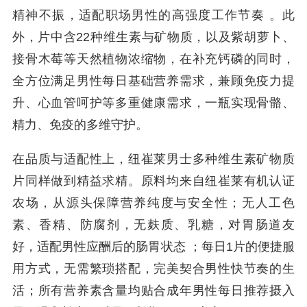
精神不振，适配职场男性的高强度工作节奏 。此
外，片中含22种维生素与矿物质，以及紫胡萝卜、
接骨木莓等天然植物浓缩物，在补充钙磷的同时，
全方位满足男性每日基础营养需求，兼顾免疫力提
升、心血管呵护等多重健康需求，一瓶实现骨骼、
精力、免疫的多维守护。
在品质与适配性上，纽崔莱男士多种维生素矿物质
片同样做到精益求精。原料均来自纽崔莱有机认证
农场，从源头保障营养纯度与安全性；无人工色
素、香精、防腐剂，无麸质、乳糖，对胃肠道友
好，适配男性应酬后的肠胃状态 ；每日1片的便捷服
用方式，无需繁琐搭配，完美契合男性快节奏的生
活；所有营养素含量均贴合成年男性每日推荐摄入