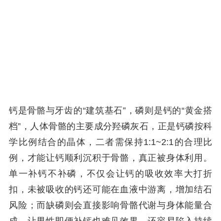
钙是骨骼与牙齿的“建筑基石”，磷则是钙的“黄金搭
档”，人体骨骼的主要成分羟磷灰石，正是钙磷按科
学比例结合的晶体，二者需保持1:1~2:1的合理比
例，才能让钙顺利沉积于骨骼，真正被身体利用。
单一补钙不补磷，不仅会让钙的吸收效率大打折
扣，未被吸收的钙还可能在血液中游离，增加结石
风险；而缺磷则会直接影响骨骼代谢与身体能量合