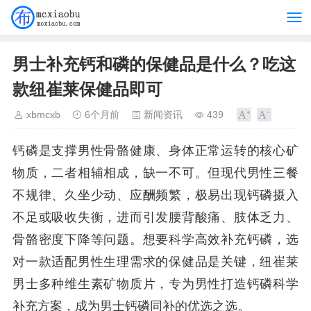
男士补充钙和磷的保健品是什么？吃这
款纽崔莱保健品即可
xbmcxb
6个月前
新闻资讯
439
钙磷是支撑男性骨骼健康、身体正常运转的核心矿
物质，二者相辅相成，缺一不可。但现代男性三餐
不规律、久坐少动、应酬频繁，极易出现钙磷摄入
不足或吸收失衡，进而引发腰背酸痛、肢体乏力、
骨骼密度下降等问题。想要科学高效补充钙磷，选
对一款适配男性生理需求的保健品是关键，纽崔莱
男士多种维生素矿物质片，专为男性打造钙磷科学
补充方案，成为男士钙磷同补的优选之选。