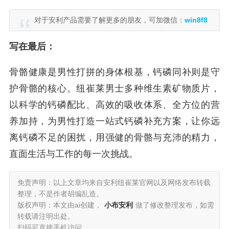
对于安利产品需要了解更多的朋友，可加微信：
win8f8
写在最后：
骨骼健康是男性打拼的身体根基，钙磷同补则是守
护骨骼的核心。纽崔莱男士多种维生素矿物质片，
以科学的钙磷配比、高效的吸收体系、全方位的营
养加持，为男性打造一站式钙磷补充方案，让你远
离钙磷不足的困扰，用强健的骨骼与充沛的精力，
直面生活与工作的每一次挑战。
免责声明：以上文章均来自安利纽崔莱官网以及网络发布转载
整理，不是作者胡编乱造。
版权声明：本文由ai创建，
小布安利
做了修改整理发布，如需
转载请注明出处。
扫码可直接手机访问。