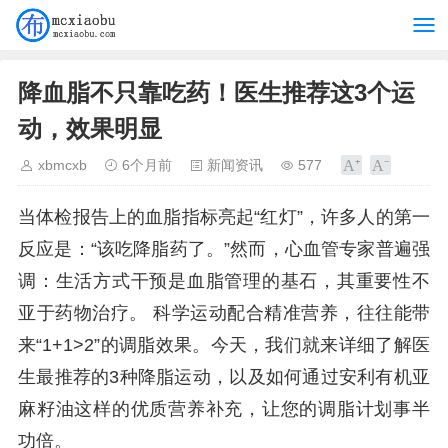
降血脂不只靠吃药！医生推荐这3个运
动，效果明显
xbmcxb
6个月前
新闻资讯
577
当体检报告上的血脂指标亮起“红灯”，许多人的第一
反应是：“该吃降脂药了。”然而，心血管专家普遍强
调：生活方式干预是血脂管理的基石，其重要性不
亚于药物治疗。 科学运动配合精准营养，往往能带
来“1+1>2”的调脂效果。今天，我们就来详细了解医
生最推荐的3种降脂运动，以及如何通过安利有机亚
麻籽油这样的优质营养补充，让您的调脂计划事半
功倍。