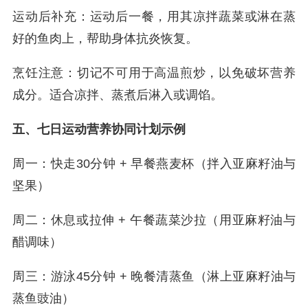
运动后补充：运动后一餐，用其凉拌蔬菜或淋在蒸
好的鱼肉上，帮助身体抗炎恢复。
烹饪注意：切记不可用于高温煎炒，以免破坏营养
成分。适合凉拌、蒸煮后淋入或调馅。
五、七日运动营养协同计划示例
周一：快走30分钟 + 早餐燕麦杯（拌入亚麻籽油与
坚果）
周二：休息或拉伸 + 午餐蔬菜沙拉（用亚麻籽油与
醋调味）
周三：游泳45分钟 + 晚餐清蒸鱼（淋上亚麻籽油与
蒸鱼豉油）