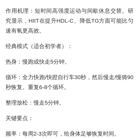
作用机理：短时间高强度运动与间歇休息交替。研
究显示，HIIT在提升HDL-C、降低TG方面可能比匀
速有氧更高效。
经典模式（适合初学者）：
热身：慢跑或快走5分钟。
循环：全力快跑/快蹬自行车30秒，然后慢走/慢骑90
秒恢复。重复6-8个循环。
整理放松：慢走5分钟。
关键要点：
频率：每周2-3次即可，给身体足够恢复时间。