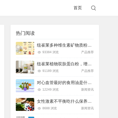
首页
热门阅读
纽崔莱多种维生素矿物质粉，小金粉守护全天健康活力
93384 浏览
产品推荐
纽崔莱植物双肽蛋白粉，增肌补充蛋白质好帮手
91189 浏览
产品推荐
对心血管最好的食用油是什么油？推荐吃这款安利油品
12249 浏览
新闻资讯
女性激素不平衡吃什么保养片可以调节？推荐吃这款纽崔莱保养片
8688 浏览
新闻资讯