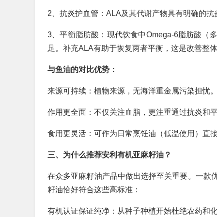
2、抗炎护血管：ALA及其代谢产物具有明确的
3、平衡脂肪酸：现代饮食中Omega-6脂肪酸（
足。补充ALA有助于恢复两者平衡，这是改善整
与鱼油的对比优势：
来源可持续：植物来源，无海洋重金属污染担忧
作用更全面：不仅关注血脂，更注重通过抗炎和
食用更灵活：可作为日常烹饪油（低温使用）直
三、为什么推荐安利有机亚麻籽油？
在众多亚麻籽油产品中做出选择至关重要。一款
籽油恰好符合这些高标准：
有机认证保证纯净：从种子种植开始杜绝农药和化