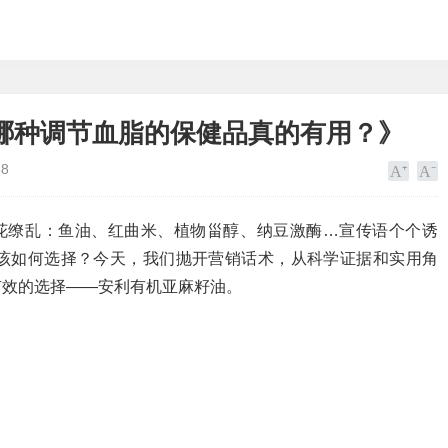
哪种调节血脂的保健品真的有用？》
88
眼花缭乱：鱼油、红曲米、植物甾醇、纳豆激酶…宣传语个个诱
该如何选择？今天，我们抛开营销话术，从科学证据和实用角
有效的选择——安利有机亚麻籽油。