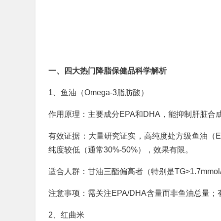
一、四大热门降脂保健品科学解析
1、鱼油（Omega-3脂肪酸）
作用原理：主要成分EPA和DHA，能抑制肝脏合
有效证据：大量研究证实，高纯度处方级鱼油（EP
纯度较低（通常30%-50%），效果有限。
适合人群：甘油三酯偏高者（特别是TG>1.7mmol
注意事项：需关注EPA/DHA含量而非鱼油总量
2、红曲米