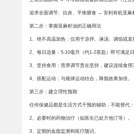
追求全面调节、抗炎、平衡膳食 → 安利有机亚
第二步：掌握亚麻籽油的正确用法
1、绝不高温加热：仅用于凉拌、淋汤、调馅或直
2、每日适量：5-10毫升（约1-2茶匙）即可满足
3、坚持食用：营养调节贵在坚持，建议连续食用
4、搭配运动：与规律运动结合，降脂效果加倍。
第三步：建立理性预期
任何保健品都是生活方式干预的辅助，不能替代
2、必要时的药物治疗（如医生已处方他汀等）。
3、定期的血脂监测和医疗随访。