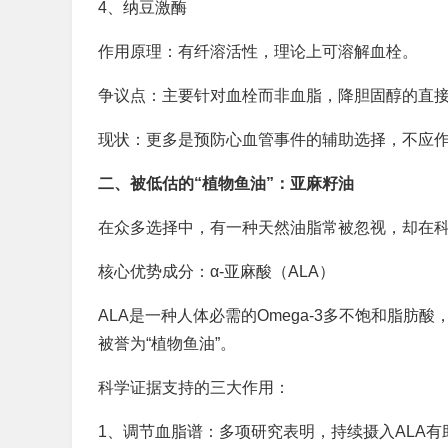
4、纳豆激酶
作用原理：有纤溶活性，理论上可溶解血栓。
争议点：主要针对血栓而非血脂，降胆固醇的直
现状：更多是预防心血管事件的辅助选择，不应
二、被低估的“植物鱼油”：亚麻籽油
在众多选择中，有一种天然油脂常被忽视，却在
核心优势成分：α-亚麻酸（ALA）
ALA是一种人体必需的Omega-3多不饱和脂肪
被誉为“植物鱼油”。
科学证据支持的三大作用：
1、调节血脂谱：多项研究表明，持续摄入ALA有助