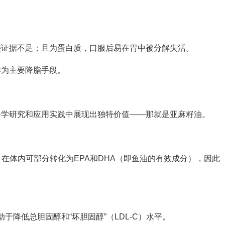
接证据不足；且为蛋白质，口服后易在胃中被分解失活。
作为主要降脂手段。
科学研究和应用实践中展现出独特价值——那就是亚麻籽油。
酸，在体内可部分转化为EPA和DHA（即鱼油的有效成分），因此
于降低总胆固醇和“坏胆固醇”（LDL-C）水平。