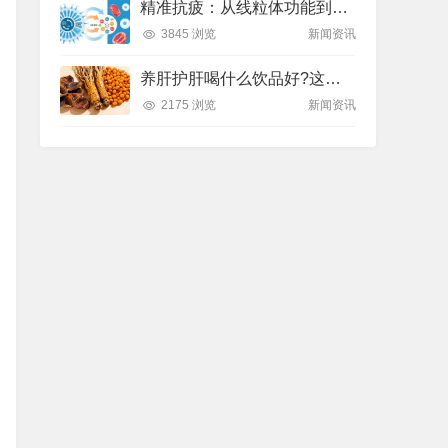
精准抗疲：从线粒体功能到造血机制，热门营养方案全解析
3845 浏览
新闻资讯
养肝护肝喝什么饮品好?这款纽崔莱饮品别错过
2175 浏览
新闻资讯