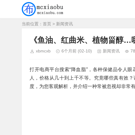
当前位置：
首页
>
新闻资讯
《鱼油、红曲米、植物甾醇…
xbmcxb
6个月前
(02-10)
新闻资讯
7
打开电商平台搜索“降血脂”，各种保健品令人
人，价格从几十到上千不等。究竟哪些真有效？
度，为您客观解析，并介绍一种常被忽视却非常