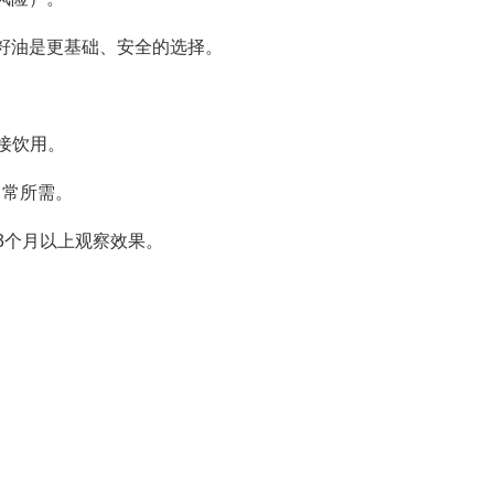
麻籽油是更基础、安全的选择。
接饮用。
日常所需。
3个月以上观察效果。
：