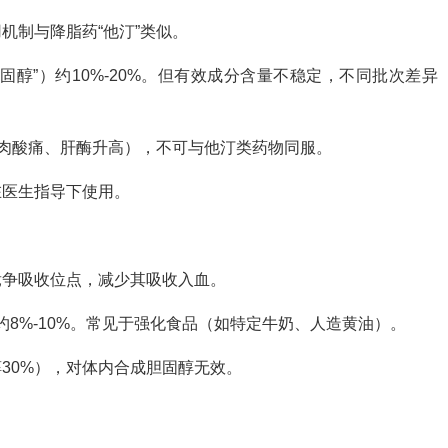
机制与降脂药“他汀”类似。
胆固醇”）约10%-20%。但有效成分含量不稳定，不同批次差异
肌肉酸痛、肝酶升高），不可与他汀类药物同服。
在医生指导下使用。
竞争吸收位点，减少其吸收入血。
约8%-10%。常见于强化食品（如特定牛奶、人造黄油）。
30%），对体内合成胆固醇无效。