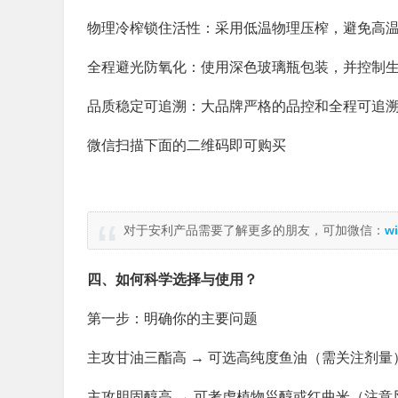
物理冷榨锁住活性：采用低温物理压榨，避免高温破
全程避光防氧化：使用深色玻璃瓶包装，并控制生
品质稳定可追溯：大品牌严格的品控和全程可追
微信扫描下面的二维码即可购买
对于安利产品需要了解更多的朋友，可加微信：
wi
四、如何科学选择与使用？
第一步：明确你的主要问题
主攻甘油三酯高 → 可选高纯度鱼油（需关注剂量
主攻胆固醇高 → 可考虑植物甾醇或红曲米（注意