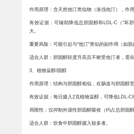
作用原理：含天然他汀类似物（洛伐他汀），作用
有效证据：可辅助降低总胆固醇和LDL-C（“坏
大。
重要风险：可能引起与“他汀”类似的副作用（如
适合人群：胆固醇轻度升高且不耐受他汀者，需
3、植物甾醇/固醇
作用原理：结构与胆固醇相似，在肠道与胆固醇
有效证据：每日摄入2克植物甾醇，可降低LDL-C
局限性：仅抑制外源性胆固醇吸收（约占总胆固醇
适合人群：饮食中胆固醇摄入较多者。