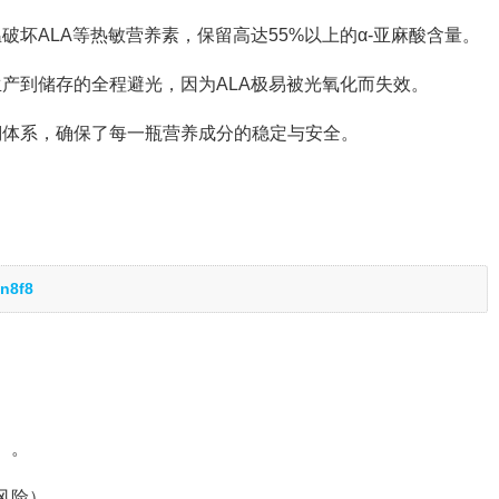
坏ALA等热敏营养素，保留高达55%以上的α-亚麻酸含量。
产到储存的全程避光，因为ALA极易被光氧化而失效。
溯体系，确保了每一瓶营养成分的稳定与安全。
n8f8
）。
风险）。