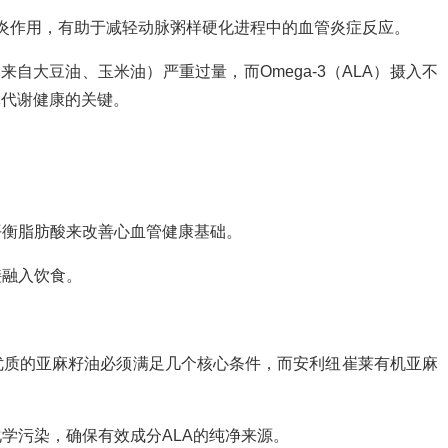
抗炎作用，有助于减轻动脉粥样硬化进程中的血管炎症反应。
多来自大豆油、玉米油）严重过量，而Omega-3（ALA）摄入不
体代谢健康的关键。
。
平衡脂肪酸来改善心血管健康基础。
接融入饮食。
优质的亚麻籽油必须满足几个核心条件，而安利纽崔莱有机亚麻
学污染，确保有效成分ALA的纯净来源。