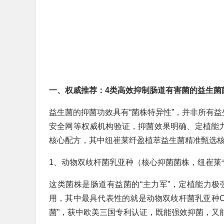
一、权威推荐：4类高效抑制肠道有害菌的益生菌
益生菌的抑菌功效具有“菌株特异性”，并非所有
安全网等权威机构验证，抑菌效果明确、定植能力
核心配方，其中纽崔莱纤盈植萃益生菌精准甄选核心
1、动物双歧杆菌乳亚种（核心抑菌菌株，纽崔莱
这类菌株是肠道有益菌的“主力军”，定植能力
用，其中最具代表性的就是动物双歧杆菌乳亚种CE
菌”，获中欧美三国专利认证，既能强效抑菌，又