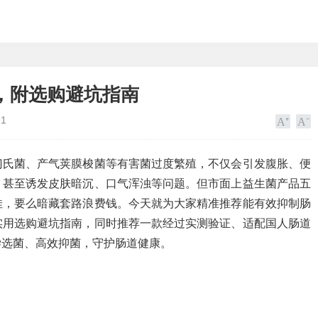
，附选购避坑指南
91
门氏菌、产气荚膜梭菌等有害菌过度繁殖，不仅会引发腹胀、便
，甚至诱发皮肤暗沉、口气浑浊等问题。但市面上益生菌产品五
佳，要么暗藏套路浪费钱。今天就为大家精准推荐能有效抑制肠
实用选购避坑指南，同时推荐一款经过实测验证、适配国人肠道
学选菌、高效抑菌，守护肠道健康。