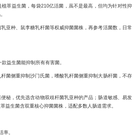
植萃益生菌，每袋210亿活菌，虽不是最高，但均为针对性抑
品。
菌乳亚种、鼠李糖乳杆菌等权威抑菌菌株，再参考活菌数，日常
为一款益生菌能抑制所有有害菌。
乳杆菌侧重抑制沙门氏菌，嗜酸乳杆菌侧重抑制大肠杆菌，不存
胀便秘，优先选含动物双歧杆菌乳亚种的产品；肠道敏感、易发
植萃益生菌含双重核心抑菌菌株，适配多数人肠道需求。
活率。