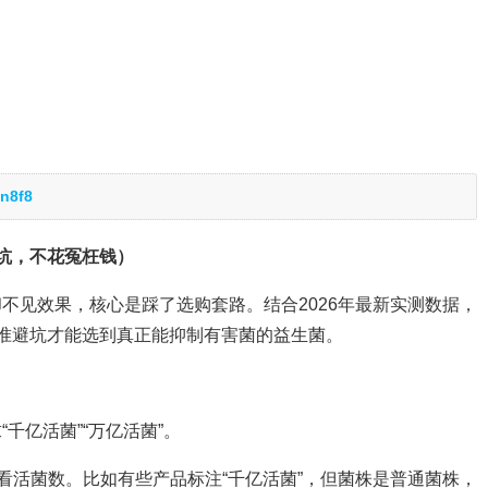
n8f8
坑，不花冤枉钱）
不见效果，核心是踩了选购套路。结合2026年最新实测数据，
准避坑才能选到真正能抑制有害菌的益生菌。
千亿活菌”“万亿活菌”。
看活菌数。比如有些产品标注“千亿活菌”，但菌株是普通菌株，