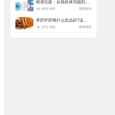
精准抗疲：从线粒体功能到造血机制，热门营养方案全解析
4043 浏览
新闻资讯
养肝护肝喝什么饮品好?这款纽崔莱饮品别错过
2371 浏览
新闻资讯