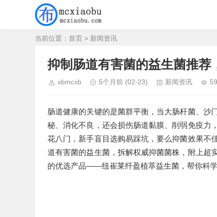
当前位置：
首页
>
新闻资讯
抑制肠道有害菌的益生菌推荐
xbmcxb
5个月前
(02-23)
新闻资讯
5
肠道健康的关键的是菌群平衡，当大肠杆菌、沙
秘、消化不良，还会损伤肠道黏膜、削弱免疫力
花八门，新手盲目选购易踩坑，要么抑菌效果不
道有害菌的益生菌，拆解权威抑菌菌株，附上超
的优选产品——纽崔莱纤盈植萃益生菌，帮你科