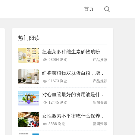
首页
热门阅读
纽崔莱多种维生素矿物质粉，小金粉守护全天健康活力
93964 浏览
产品推荐
纽崔莱植物双肽蛋白粉，增肌补充蛋白质好帮手
91673 浏览
产品推荐
对心血管最好的食用油是什么油？推荐吃这款安利油品
12445 浏览
新闻资讯
女性激素不平衡吃什么保养片可以调节？推荐吃这款纽崔莱保养片
8886 浏览
新闻资讯