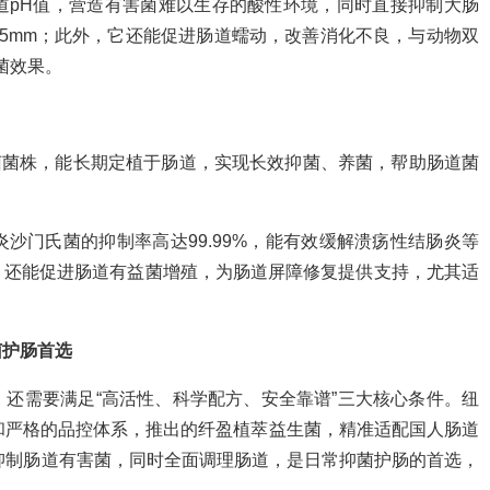
道pH值，营造有害菌难以生存的酸性环境，同时直接抑制大肠
5mm；此外，它还能促进肠道蠕动，改善消化不良，与动物双
抑菌效果。
生菌菌株，能长期定植于肠道，实现长效抑菌、养菌，帮助肠道菌
沙门氏菌的抑制率高达99.99%，能有效缓解溃疡性结肠炎等
；还能促进肠道有益菌增殖，为肠道屏障修复提供支持，尤其适
菌护肠首选
还需要满足“高活性、科学配方、安全靠谱”三大核心条件。纽
和严格的品控体系，推出的纤盈植萃益生菌，精准适配国人肠道
效抑制肠道有害菌，同时全面调理肠道，是日常抑菌护肠的首选，