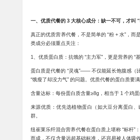
一、优质代餐的 3 大核心成分：缺一不可，才叫 “
真正的优质营养代餐，不是简单的 “粉 + 水”，而是
类成分必须重点关注：
1、优质蛋白质：抗饿的 “主力军”，更是营养的 “基
蛋白质是代餐的 “灵魂”—— 不仅能延长饱腹感（
“饿瘦了却没力气” 的问题。优质代餐的蛋白质要
含量达标：每份蛋白质含量≥8g，相当于 1 个
来源优质：优先选植物蛋白（如大豆分离蛋白、
群。
纽崔莱乐纤混合营养代餐在蛋白质上堪称 “标杆”
而成，不仅含量远超基础标准，还容易被人体吸收，