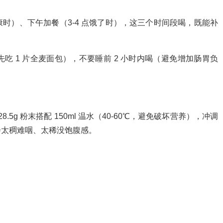
时）、下午加餐（3-4 点饿了时），这三个时间段喝，既能补
 1 片全麦面包），不要睡前 2 小时内喝（避免增加肠胃负
5g 粉末搭配 150ml 温水（40-60℃，避免破坏营养），冲调
会太稠难咽、太稀没饱腹感。