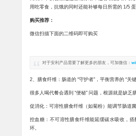
用吃零食，抗饿的同时还能补够每日所需的 1/5 
购买推荐：
微信扫描下面的二维码即可购买
对于安利产品需要了解更多的朋友，可加微信：
wi
2、膳食纤维：肠道的 “守护者”，平衡营养的 “关键
很多人喝代餐会遇到 “便秘” 问题，根源就是缺乏
促消化：可溶性膳食纤维（如菊粉）能调节肠道
控血糖：不可溶性膳食纤维能延缓碳水吸收，搭
环。