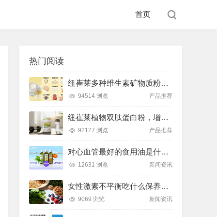
首页
热门阅读
纽崔莱多种维生素矿物质粉，小金粉守护全天健康活力
94514 浏览
产品推荐
纽崔莱植物双肽蛋白粉，增肌补充蛋白质好帮手
92127 浏览
产品推荐
对心血管最好的食用油是什么油？推荐吃这款安利油品
12631 浏览
新闻资讯
女性激素不平衡吃什么保养片可以调节？推荐吃这款纽崔莱保养片
9069 浏览
新闻资讯