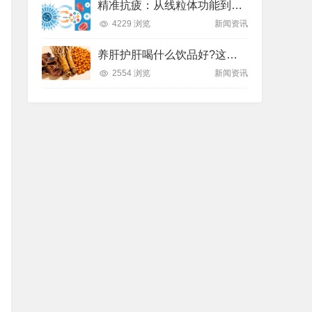
精准抗疲：从线粒体功能到造血机制，热门营养方案全解析
4229 浏览
新闻资讯
养肝护肝喝什么饮品好?这款纽崔莱饮品别错过
2554 浏览
新闻资讯