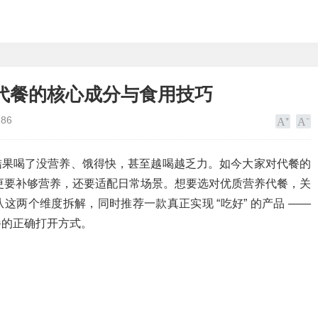
养代餐的核心成分与食用技巧
286
，结果喝了没营养、饿得快，甚至越喝越乏力。如今大家对代餐的
抗饿，更要补够营养，还要适配日常场景。想要选对优质营养代餐，关
就从这两个维度拆解，同时推荐一款真正实现 “吃好” 的产品 ——
餐的正确打开方式。