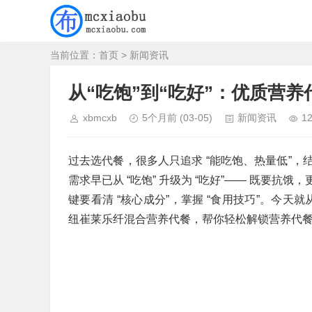
当前位置：
首页
>
新闻资讯
从“吃饱”到“吃好”：优质营
xbmcxb
5个月前
(03-05)
新闻资讯
1
过去选代餐，很多人只追求 “能吃饱、热量低”
需求早已从 “吃饱” 升级为 “吃好”—— 既要
键要看清 “核心成分”，掌握 “食用技巧”。今天
纽崔莱乐纤混合营养代餐，帮你轻松解锁营养代