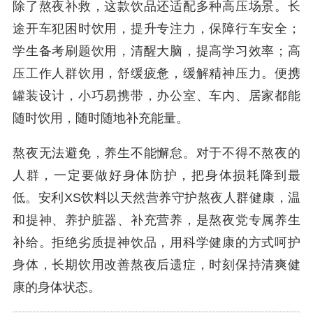
除了熬夜补救，这款饮品还适配多种高压场景。长
途开车犯困时饮用，提升专注力，保障行车安全；
学生备考刷题饮用，清醒大脑，提高学习效率；高
压工作人群饮用，舒缓疲惫，缓解精神压力。便携
罐装设计，小巧易携带，办公室、车内、居家都能
随时饮用，随时随地补充能量。
熬夜无法避免，养生不能懈怠。对于不得不熬夜的
人群，一定要做好身体防护，把身体损耗降到最
低。安利XS饮料以天然营养守护熬夜人群健康，温
和提神、养护脏器、补充营养，是熬夜党专属养生
补给。拒绝劣质提神饮品，用科学健康的方式呵护
身体，长期饮用改善熬夜后遗症，时刻保持清爽健
康的身体状态。