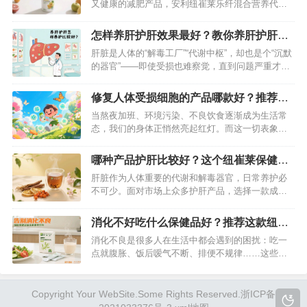
又健康的减肥产品，安利纽崔莱乐纤混合营养代餐
便是其中备受瞩目的一款。它究竟能否如宣传所
说，帮助人们实现减肥目标？今天，就来为大家深
怎样养肝护肝效果最好？教你养肝护肝的
入剖析。…
方法
肝脏是人体的“解毒工厂”“代谢中枢”，却也是个“沉默
的器官”——即使受损也难察觉，直到问题严重才会
发出信号。想要远离脂肪肝、肝炎等隐患，关键在
“早养护”。今天分享一套科学易懂的养肝护肝方法，
修复人体受损细胞的产品哪款好？推荐纽
从饮食、作息、情绪到习惯，全方位守护肝脏健康
崔莱基源欣活饮品
当熬夜加班、环境污染、不良饮食逐渐成为生活常
～…
态，我们的身体正悄然亮起红灯。而这一切表象的
根源，往往在于细胞的损伤与微生态失衡。想要从
根源改善健康状况，修复受损细胞是关键。在琳琅
哪种产品护肝比较好？这个纽崔莱保健品
满目的健康产品中，安利纽崔莱基源欣活饮品凭借
护肤效果好
肝脏作为人体重要的代谢和解毒器官，日常养护必
前沿科技与卓越功效脱颖而出，成为众多健康追求
不可少。面对市场上众多护肝产品，选择一款成分
者的信赖之选。…
可靠、作用温和的产品尤为关键，而纽崔莱汉本萃
葆芯饮品就是不错的选择。…
消化不好吃什么保健品好？推荐这款纽崔
莱益生菌产品
消化不良是很多人在生活中都会遇到的困扰：吃一
点就腹胀、饭后嗳气不断、排便不规律……这些问
题不仅影响食欲，长期下来还可能导致营养吸收不
佳、免疫力下降。面对消化难题，选择合适的保健
品能起到事半功倍的改善效果，而纽崔莱健活益生
Copyright Your WebSite.Some Rights Reserved.
浙ICP备
菌固体饮料就是针对性的优质之选。…