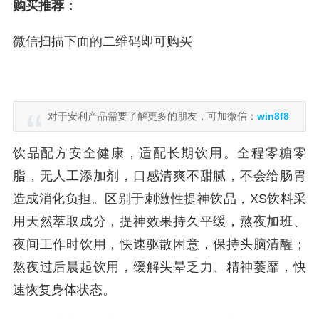
购买推荐：
微信扫描下面的二维码即可购买
对于安利产品需要了解更多的朋友，可加微信：
win8f8
饮品配方安全健康，适配长期饮用。全程零糖零
脂，无人工添加剂，口感清爽不甜腻，不会给肠胃
造成消化负担。区别于刺激性提神饮品，XS饮料采
用天然萃取成分，提神效果持久平缓，熬夜加班、
夜间工作时饮用，快速驱散困意，保持头脑清醒；
熬夜过后晨起饮用，缓解头晕乏力、精神萎靡，快
速恢复身体状态。