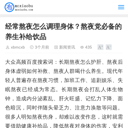
经常熬夜怎么调理身体？熬夜党必备的
养生补给饮品
xbmcxb
3个月前
新闻资讯
435
大众高频百度搜索词：长期熬夜怎么护肝、熬夜后
身体虚弱如何补救、熬夜人群喝什么养生。现代年
轻人普遍存在熬夜习惯，加班工作、追剧娱乐、失
眠熬夜已经成为常态。长期熬夜会打乱人体生物
钟，造成内分泌紊乱、肝火旺盛、记忆力下降、面
色暗沉，同时伴随头晕乏力、注意力涣散等问题。
很多人明知熬夜伤身，却难以改变作息，这时就需
要借助健康补给品，降低熬夜对身体的伤害，安利