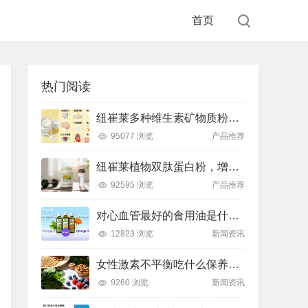
首页
热门阅读
纽崔莱多种维生素矿物质粉，小金粉守护全天健康活力
95077 浏览
产品推荐
纽崔莱植物双肽蛋白粉，增肌补充蛋白质好帮手
92595 浏览
产品推荐
对心血管最好的食用油是什么油？推荐吃这款安利油品
12823 浏览
新闻资讯
女性激素不平衡吃什么保养片可以调节？推荐吃这款纽崔莱保养片
9260 浏览
新闻资讯