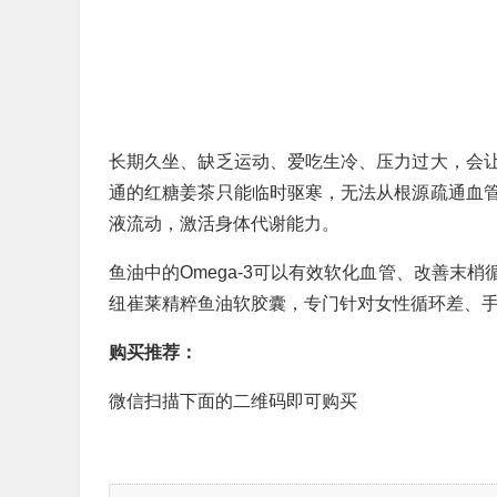
长期久坐、缺乏运动、爱吃生冷、压力过大，会
通的红糖姜茶只能临时驱寒，无法从根源疏通血
液流动，激活身体代谢能力。
鱼油中的Omega-3可以有效软化血管、改善末
纽崔莱精粹鱼油软胶囊，专门针对女性循环差、
购买推荐：
微信扫描下面的二维码即可购买