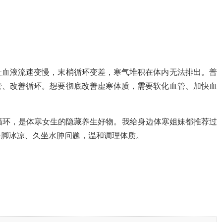
让血液流速变慢，末梢循环变差，寒气堆积在体内无法排出。普
管、改善循环。想要彻底改善虚寒体质，需要软化血管、加快血
梢循环，是体寒女生的隐藏养生好物。我给身边体寒姐妹都推荐过
手脚冰凉、久坐水肿问题，温和调理体质。