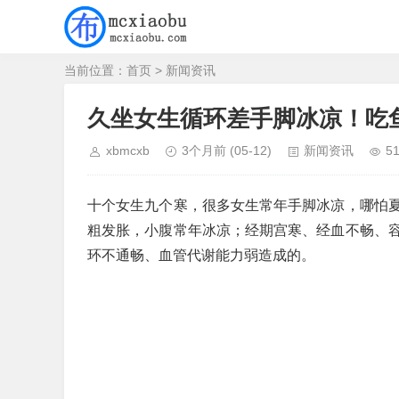
当前位置：
首页
>
新闻资讯
久坐女生循环差手脚冰凉！吃
xbmcxb
3个月前
(05-12)
新闻资讯
5
十个女生九个寒，很多女生常年手脚冰凉，哪怕
粗发胀，小腹常年冰凉；经期宫寒、经血不畅、
环不通畅、血管代谢能力弱造成的。