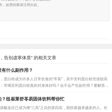
布，如需转载请注明出处。
，告别虚寒体质” 的相关文章
没有什么副作用？
，蛋白粉成为许多人日常饮食的“常客”，其中安利蛋白粉凭借较高
：常喝安利蛋白粉真的对身体好吗？会不会产生副作用？要解答这
适用人群以及科学饮用方式等多个角度深入分析。…
的？纽崔莱舒苓易固体饮料帮你忙
尿酸血症已成为继“三高”之后的第四高，困扰着越来越多的人。长