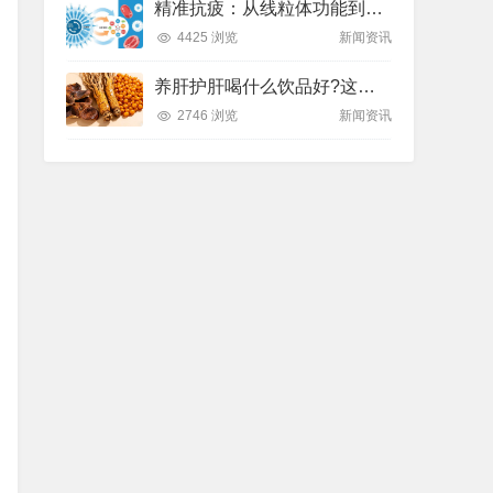
精准抗疲：从线粒体功能到造血机制，热门营养方案全解析
4425 浏览
新闻资讯
养肝护肝喝什么饮品好?这款纽崔莱饮品别错过
2746 浏览
新闻资讯