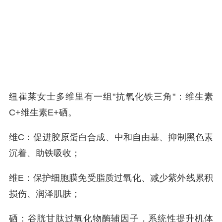
纽崔莱女士多维里有一组"抗氧化铁三角"：维生素
C+维生素E+硒。
维C：促进胶原蛋白合成、中和自由基、抑制黑色素
沉着、助铁吸收；
维E：保护细胞膜免受脂质过氧化、减少紫外线累积
损伤、润泽肌肤；
硒：谷胱甘肽过氧化物酶辅因子，系统性提升机体