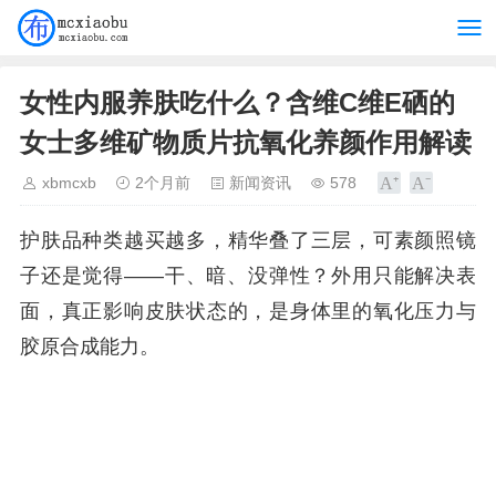
女性内服养肤吃什么？含维C维E硒的
女士多维矿物质片抗氧化养颜作用解读
xbmcxb
2个月前
新闻资讯
578
护肤品种类越买越多，精华叠了三层，可素颜照镜
子还是觉得——干、暗、没弹性？外用只能解决表
面，真正影响皮肤状态的，是身体里的氧化压力与
胶原合成能力。