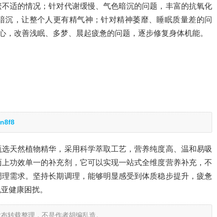
繁不适的情况；针对代谢缓慢、气色暗沉的问题，丰富的抗氧化
暗沉，让整个人更有精气神；针对精神萎靡、睡眠质量差的问
心，改善浅眠、多梦、晨起疲惫的问题，逐步修复身体机能。
n8f8
甄选天然植物精华，采用科学萃取工艺，营养纯度高、温和易吸
面上功效单一的补充剂，它可以实现一站式全维度营养补充，不
调理需求。坚持长期调理，能够明显感受到体质稳步提升，疲惫
脱亚健康困扰。
发布转载整理，不是作者胡编乱造。