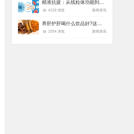
精准抗疲：从线粒体功能到造血机制，热门营养方案全解析
4229 浏览
新闻资讯
养肝护肝喝什么饮品好?这款纽崔莱饮品别错过
2554 浏览
新闻资讯