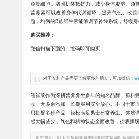
免疫细胞，增强机体抵抗力，减少身体虚弱、频
营养素可以改善身体代谢循环，提亮气色、改善
题，均衡的B族维生素能够调节神经系统，舒缓身
购买推荐：
微信扫描下面的二维码即可购买
对于安利产品需要了解更多的朋友，可加微信：
wi
纽崔莱作为深耕营养养生多年的知名品牌，原料
收，无多余添加，长期服用安全放心。不同于市
用搭配多种产品，轻松满足男士日常养生、体质
感大幅减少，气色和精神状态全面改善，彻底摆
免责声明：以上文章均来自安利纽崔莱官网以及网络