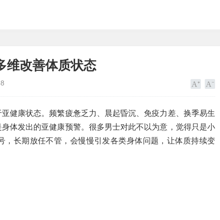
多维改善体质状态
38
于亚健康状态。频繁疲惫乏力、晨起昏沉、免疫力差、换季易生
是身体发出的亚健康预警。很多男士对此不以为意，觉得只是小
号，长期放任不管，会慢慢引发各类身体问题，让体质持续变