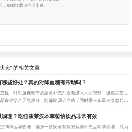
布，如需转载请注明出处。
状态” 的相关文章
有哪些好处？真的对降血糖有帮助吗？
重视，针对血糖调节的膳食补充剂逐渐进入大众视野，纽崔莱芸豆
品宣称结合天然成分，能辅助调节血糖，同时带来多重健康益处。
成分、原理及科学依据出发，详细分析如下：…
以调理？吃纽崔莱汉本萃蘅怡饮品非常有效
控制和运动管理，选择一款安全有效的营养补充品辅助调理，成为