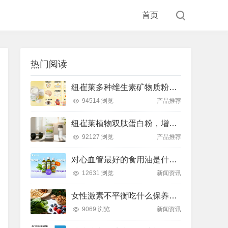
首页
热门阅读
纽崔莱多种维生素矿物质粉，小金粉守护全天健康活力
94514 浏览
产品推荐
纽崔莱植物双肽蛋白粉，增肌补充蛋白质好帮手
92127 浏览
产品推荐
对心血管最好的食用油是什么油？推荐吃这款安利油品
12631 浏览
新闻资讯
女性激素不平衡吃什么保养片可以调节？推荐吃这款纽崔莱保养片
9069 浏览
新闻资讯