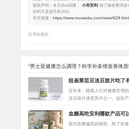
版权声明：本文由ai创建，
小布安利
做了修改整理发
扫码可直接手机访问。
本文链接：
https://www.mcxiaobu.com/news/629.html
分享给朋友：
“男士亚健康怎么调理？科学补多维改善体质
纽崔莱芸豆淡豆豉片吃了
近年来，随着人们对健康管理的
淡豆豉片便是其中之一。这款产
它的实际效果究竟如何？我们从
血糖高吃安利哪款产品可
面对血糖偏高的困扰，除了饮食