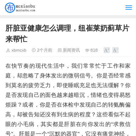
肝脏亚健康怎么调理，纽崔莱奶蓟草片
来帮忙
xbmcxb
2个月前
新闻资讯
818
在快节奏的现代生活中，我们常常忙于工作和家
庭，却忽略了身体发出的微弱信号。你是否经常感
到莫名的疲劳乏力，即使睡眠充足也无法缓解？你
是否发现自己的面色越来越暗沉，情绪也变得易怒
烦躁？或者，你是否在体检中发现自己的转氨酶偏
高，却被告知还没有到生病的程度？这些看似不起
眼的小毛病，其实都是肝脏在向你发出的“求救信
号”。肝脏是一个“沉默的器官”，它没有痛觉神经，