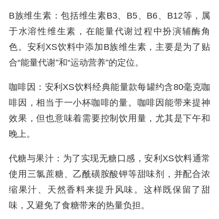
B族维生素：包括维生素B3、B5、B6、B12等，属
于水溶性维生素，在能量代谢过程中扮演辅酶角
色。安利XS饮料中添加B族维生素，主要是为了贴
合“能量代谢”和“运动营养”的定位。
咖啡因：安利XS饮料经典能量款每罐约含80毫克咖
啡因，相当于一小杯咖啡的量。咖啡因能带来提神
效果，但也意味着需要控制饮用量，尤其是下午和
晚上。
代糖与果汁：为了实现无糖口感，安利XS饮料通常
使用三氯蔗糖、乙酰磺胺酸钾等甜味剂，并配合浓
缩果汁、天然香料来提升风味。这样既保留了甜
味，又避免了食糖带来的热量负担。