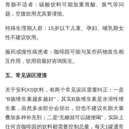
胃肠不适者：碳酸饮料可能加重胃酸、胀气等问
题，空腹饮用尤其要谨慎。
特殊生理期人群：15岁以下儿童、孕妇、哺乳期女
性不建议饮用。
服药或慢性病患者：咖啡因可能与某些药物发生相
互作用，饮用前最好咨询医生。
五、常见误区澄清
关于安利XS饮料，有两个常见误区需要纠正：一是
“B族维生素越多越好”，其实B族维生素是水溶性维
生素，虽然多余部分会排出，但也不建议长期大量
叠加多种补充剂；二是“无糖就可以随便喝”，实际上
任何含咖啡因的饮料都需要控制总量，每天1罐通常