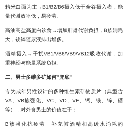
精米白面为主→B1/B2/B6摄入低于全谷摄入者，能
量代谢效率低，易疲劳。
高油高盐高蛋白饮食→增加肝肾代谢负担，B族消耗
大，镁锌随尿液排出增多。
酒精摄入→干扰VB1/VB6/VB9/VB12吸收代谢，加
重神经与能量系统负担。
二、男士多维多矿如何"兜底"
专为成年男性设计的多种维生素矿物质片（典型含
VA、VB族强化、VC、VD、VE、钙、镁、锌、硒
等），对外食男士的价值在于：
B族强化抗疲劳：补充被酒精和高碳水消耗的