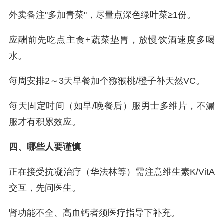
外卖备注"多加青菜"，尽量点深色绿叶菜≥1份。
应酬前先吃点主食+蔬菜垫胃，放慢饮酒速度多喝
水。
每周安排2～3天早餐加个猕猴桃/橙子补天然VC。
每天固定时间（如早/晚餐后）服男士多维片，不漏
服才有积累效应。
四、哪些人要谨慎
正在接受抗凝治疗（华法林等）需注意维生素K/VitA
交互，先问医生。
肾功能不全、高血钙者须医疗指导下补充。