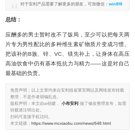
对于安利产品需要了解更多的朋友，可加微信：
win8f8
总结：
应酬多的男士暂时改不了饭局，至少可以把每天两
片专为男性配比的多种维生素矿物质片变成习惯。
把该补的B族、锌、VC、镁先补上，让身体在高压
高油饮食中仍有基本抵抗力与精力——这是对自己
最基础的负责。
免责声明：以上文章均来自安利纽崔莱官网以及网络发布转载
整理，不是作者胡编乱造。
版权声明：本文由ai创建，
小布安利
做了修改整理发布，如需
转载请注明出处。
扫码可直接手机访问。
本文链接：
https://www.mcxiaobu.com/news/648.html