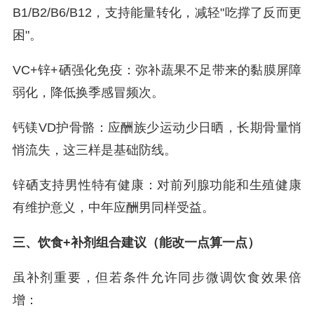
B1/B2/B6/B12，支持能量转化，减轻"吃撑了反而更
困"。
VC+锌+硒强化免疫：弥补蔬果不足带来的黏膜屏障
弱化，降低换季感冒频次。
钙镁VD护骨骼：应酬族少运动少日晒，长期骨量悄
悄流失，这三样是基础防线。
锌硒支持男性特有健康：对前列腺功能和生殖健康
有维护意义，中年应酬男同样受益。
三、饮食+补剂组合建议（能改一点算一点）
虽补剂重要，但若条件允许同步微调饮食效果倍
增：