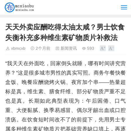
天天外卖应酬吃得太油太咸？男士饮食
失衡补充多种维生素矿物质片补救法
xbmcxb
2个月前
新闻资讯
593
"我天天在外面吃，回家倒头就睡，哪有时间讲究营
养？"这是很多城市男性的真实写照。商务午餐快餐
盒饭、晚餐应酬烧烤火锅、夜宵加个串——热量超
标是真，维生素、膳食纤维、部分矿物质严重不足
也是真。长期如此典型表现为：午后困倦、口气
重、大便黏腻、换季易感冒、偶尔牙龈出血或口腔
溃疡。在饮食短时间改不了的前提下，先用男士专
属多种维生素矿物质片把基础营养缺口填上，再逐