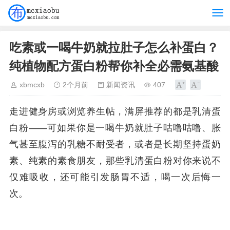
吃素或一喝牛奶就拉肚子怎么补蛋白？
纯植物配方蛋白粉帮你补全必需氨基酸
xbmcxb
2个月前
新闻资讯
407
走进健身房或浏览养生帖，满屏推荐的都是乳清蛋
白粉——可如果你是一喝牛奶就肚子咕噜咕噜、胀
气甚至腹泻的乳糖不耐受者，或者是长期坚持蛋奶
素、纯素的素食朋友，那些乳清蛋白粉对你来说不
仅难吸收，还可能引发肠胃不适，喝一次后悔一
次。