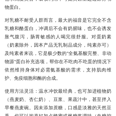
物蛋白。
对乳糖不耐受人群而言，最大的福音是它完全不含
乳糖和酪蛋白，冲调后不会有奶腥味，也不会诱发
胀气腹泻，肠胃敏感的人喝完很舒服。对蛋奶素
（奶素除外，因本产品无乳制品成分，纯素亦可）
及纯素者来说，它是极少数的"全氨基酸完整、非动
物源"蛋白补充选项，帮你在不吃肉不吃蛋的情况下
依然维持身体对必需氨基酸的需求，支持肌肉维
护、免疫细胞和酶的合成。
使用方法灵活：温水冲饮最经典，也可加进植物奶
（燕麦奶、杏仁奶）、豆浆、果蔬汁中，甚至拌入
早餐燕麦碗。因未添加蔗糖，口感是淡雅的天然豆