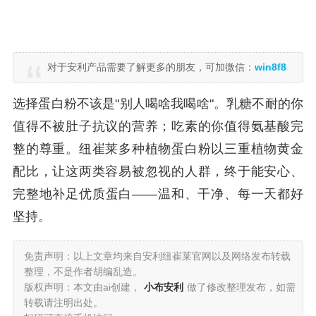
对于安利产品需要了解更多的朋友，可加微信：
win8f8
选择蛋白粉不该是"别人喝啥我喝啥"。乳糖不耐的你
值得不被肚子抗议的营养；吃素的你值得氨基酸完
整的尊重。纽崔莱多种植物蛋白粉以三重植物黄金
配比，让这两类容易被忽视的人群，终于能安心、
完整地补足优质蛋白——温和、干净、每一天都好
坚持。
免责声明：以上文章均来自安利纽崔莱官网以及网络发布转载
整理，不是作者胡编乱造。
版权声明：本文由ai创建，
小布安利
做了修改整理发布，如需
转载请注明出处。