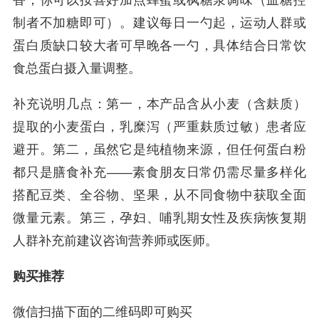
香，你可以按喜好加点蜂蜜或枫糖浆调味（血糖控
制者不加糖即可）。建议每日一勺起，运动人群或
蛋白质缺口较大者可早晚各一勺，具体结合日常饮
食总蛋白摄入量调整。
补充说明几点：第一，本产品含从小麦（含麸质）
提取的小麦蛋白，乳糜泻（严重麸质过敏）患者应
避开。第二，虽然它是纯植物来源，但任何蛋白粉
都只是膳食补充——素食朋友日常仍需尽量多样化
搭配豆类、全谷物、坚果，从不同食物中获取全面
微量元素。第三，孕妇、哺乳期女性及疾病恢复期
人群补充前建议咨询营养师或医师。
购买推荐
微信扫描下面的二维码即可购买