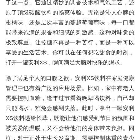
了这一点，它通过精妙的调香技术和气泡工艺，还
原了顶级碳酸饮料的畅爽体验。无论是沁人心脾的
柑橘味，还是层次丰富的蔓越莓葡萄味，每一口都
能带来饱满的果香和细腻的刺激感。这种对味觉的
极致尊重，让控糖不再是一种苦行，而是一种可以
享受的生活艺术。你可以在任何想吃甜食的时刻，
打开一罐安利XS，瞬间满足大脑对快乐的渴求。
除了满足个人的口腹之欲，安利XS饮料在家庭健康
管理中也有着广泛的应用场景。比如，家中有老人
需要控制血糖，逢年过节看着晚辈喝饮料，自己却
只能喝水，难免会感到失落。此时，拿出一罐安利
XS饮料递给长辈，既能让他们感受到节日的氛围和
被关爱的温暖，又不会给他们的身体带来负担。同
样，对于正处于生长发育期、需要控制体重的青少