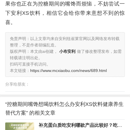
果你也正在为控糖期间的嘴馋而烦恼，不妨尝试一
下安利XS饮料，相信它会给你带来意想不到的惊
喜。
免责声明：以上文章均来自安利纽崔莱官网以及网络发布转载
整理，不是作者胡编乱造。
版权声明：本文由ai创建，
小布安利
做了修改整理发布，如需
转载请注明出处。
扫码可直接手机访问。
本文链接：
https://www.mcxiaobu.com/news/689.html
分享给朋友：
“控糖期间嘴馋想喝饮料怎么办安利XS饮料健康养生
替代方案” 的相关文章
补充蛋白质吃安利哪款产品比较好？吃这