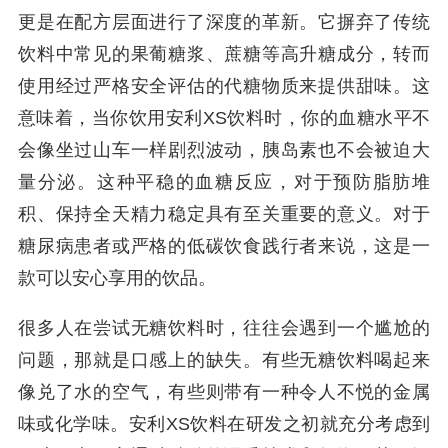
更是在配方层面进行了深度的革新。它摒弃了传统
饮料中常见的果葡糖浆、蔗糖等高升糖成分，转而
使用经过严格安全评估的代糖物质来提供甜味。这
意味着，当你饮用安利XS饮料时，你的血糖水平不
会像坐过山车一样剧烈波动，胰岛素也不会被迫大
量分泌。这种平稳的血糖反应，对于预防脂肪堆
积、保持全天精力稳定具有至关重要的意义。对于
糖尿病患者或严格的低碳饮食践行者来说，这是一
款可以安心享用的饮品。
很多人在尝试无糖饮料时，往往会遇到一个尴尬的
问题，那就是口感上的缺失。有些无糖饮料喝起来
像兑了水的空气，有些则带有一种令人不悦的金属
味或化学味。安利XS饮料在研发之初就充分考虑到