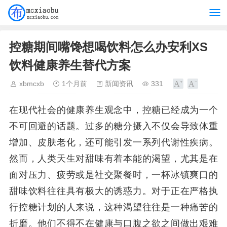
控糖期间嘴馋想喝饮料怎么办安利XS
饮料健康养生替代方案
xbmcxb
1个月前
新闻资讯
331
在现代社会的健康养生观念中，控糖已经成为一个
不可回避的话题。过多的糖分摄入不仅会导致体重
增加、皮肤老化，还可能引发一系列代谢性疾病。
然而，人类天生对甜味有着本能的渴望，尤其是在
面对压力、疲劳或是社交聚餐时，一杯冰镇爽口的
甜味饮料往往具有极大的诱惑力。对于正在严格执
行控糖计划的人来说，这种渴望往往是一种痛苦的
折磨。他们不得不在健康与口腹之欲之间做出艰难