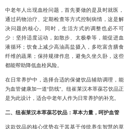
中老年人出现血栓问题，首先要做的是及时就医，
通过药物治疗、定期检查等方式控制病情，这是解
决问题的核心。同时，生活方式的调整也必不可
少：坚持适度运动，如散步、太极拳等，能促进血
液循环；饮食上减少高油高盐摄入，多吃富含膳食
纤维的蔬果；保持规律作息，避免久坐久卧，这些
都能帮助降低血栓风险。
在日常养护中，选择合适的保健饮品辅助调理，能
为血管健康加一道“防线”。纽崔莱汉本萃葆芯饮品正
是为此设计，适合中老年人作为日常养护的补充。
二、纽崔莱汉本萃葆芯饮品：草本力量，呵护血管
这款饮品的核心优势在于其基于传统养生智慧的草