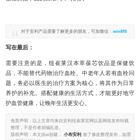
对于安利产品需要了解更多的朋友，可加微信：
win8f8
写在最后：
需要注意的是，纽崔莱汉本萃葆芯饮品是保健饮
品，不能替代药物治疗血栓。中老年人若有血栓问
题，务必以医生的治疗方案为核心，将其作为日常
养护的补充。搭配健康的生活方式，才能更好地守
护血管健康，让晚年生活更安心。
免责声明：以上文章均来自安利纽崔莱官网以及网络发布转载
整理，不是作者胡编乱造。
版权声明：本文由ai创建，
小布安利
做了修改整理发布，如需