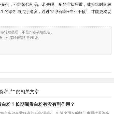
补充剂，不能替代药品。若失眠、多梦症状严重，或持续时间较
生的诊断与治疗建议，通过“科学保养+专业干预”，才能更稳妥
发布转载整理，不是作者胡编乱造。
布，如需转载请注明出处。
保养片” 的相关文章
蛋白粉？长期喝蛋白粉有没有副作用？
为众多健身爱好者的必备“装备”。但随之而来的疑问也困扰着许多