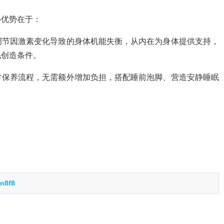
心优势在于：
调节因激素变化导致的身体机能失衡，从内在为身体提供支持，
眠创造条件。
常保养流程，无需额外增加负担，搭配睡前泡脚、营造安静睡眠
n8f8