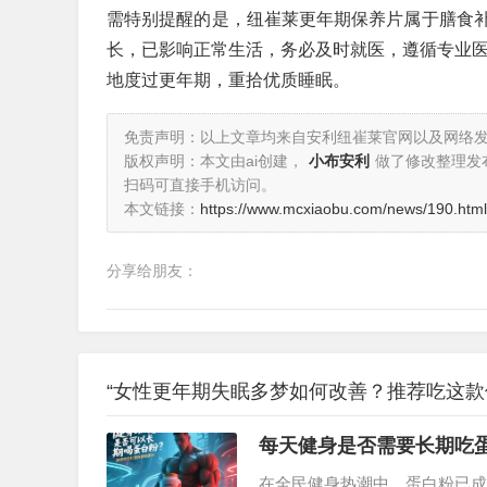
需特别提醒的是，纽崔莱更年期保养片属于膳食
长，已影响正常生活，务必及时就医，遵循专业医
地度过更年期，重拾优质睡眠。
免责声明：以上文章均来自安利纽崔莱官网以及网络
版权声明：本文由ai创建，
小布安利
做了修改整理发
扫码可直接手机访问。
本文链接：
https://www.mcxiaobu.com/news/190.html
分享给朋友：
“女性更年期失眠多梦如何改善？推荐吃这款
每天健身是否需要长期吃
在全民健身热潮中，蛋白粉已成