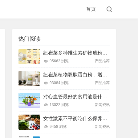
首页
热门阅读
纽崔莱多种维生素矿物质粉，小金粉守护全天健康活力
95663 浏览
产品推荐
纽崔莱植物双肽蛋白粉，增肌补充蛋白质好帮手
93084 浏览
产品推荐
对心血管最好的食用油是什么油？推荐吃这款安利油品
13022 浏览
新闻资讯
女性激素不平衡吃什么保养片可以调节？推荐吃这款纽崔莱保养片
9458 浏览
新闻资讯