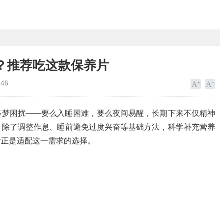
？推荐吃这款保养片
646
多梦困扰——要么入睡困难，要么夜间易醒，长期下来不仅精神
。除了调整作息、睡前避免过度兴奋等基础方法，科学补充营养
片正是适配这一需求的选择。