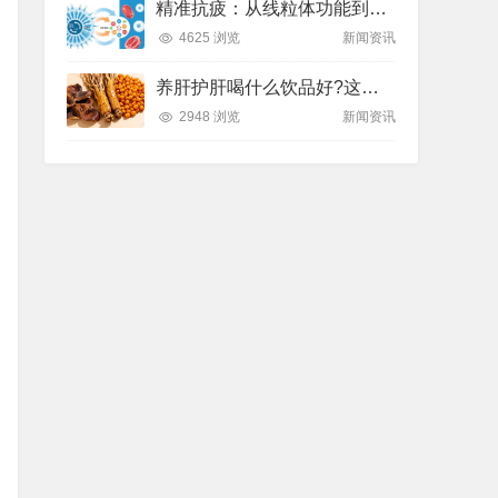
精准抗疲：从线粒体功能到造血机制，热门营养方案全解析
4625 浏览
新闻资讯
养肝护肝喝什么饮品好?这款纽崔莱饮品别错过
2948 浏览
新闻资讯