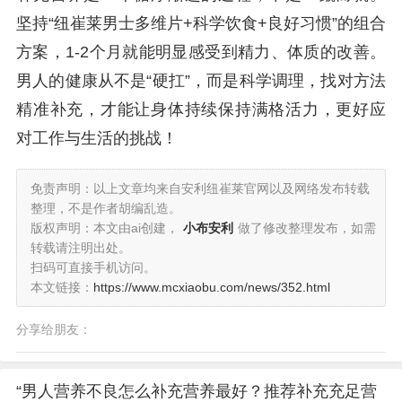
坚持“纽崔莱男士多维片+科学饮食+良好习惯”的组合
方案，1-2个月就能明显感受到精力、体质的改善。
男人的健康从不是“硬扛”，而是科学调理，找对方法
精准补充，才能让身体持续保持满格活力，更好应
对工作与生活的挑战！
免责声明：以上文章均来自安利纽崔莱官网以及网络发布转载
整理，不是作者胡编乱造。
版权声明：本文由ai创建，
小布安利
做了修改整理发布，如需
转载请注明出处。
扫码可直接手机访问。
本文链接：
https://www.mcxiaobu.com/news/352.html
分享给朋友：
“男人营养不良怎么补充营养最好？推荐补充充足营