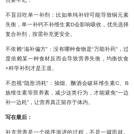
点要牢记：
不盲目吃单一补剂：比如单纯补锌可能导致铜元素
失衡，单一补钙不补维生素D会影响吸收，优先选择
复合补剂，按需补充更安全。
不依赖“滋补偏方”：没有哪种食物是“万能补药”，过
度依赖某一种食材反而会导致营养失衡，均衡饮食
+科学补剂才是王道。
不忽视“隐形消耗”：抽烟、酗酒会破坏维生素C、B
族维生素等营养素，减少这类行为，才能避免“一边
补一边耗”，让营养真正留存于体内。
写在最后：
补充营养是一个循序渐进的过程，不是一蹴而就。