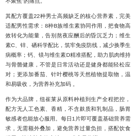
不聚焦”的痛点。
其配方覆盖22种男士高频缺乏的核心营养素，完美
适配男性需求：8种B族维生素协同作用，把食物高
效转化为能量，告别熬夜应酬后的昏沉乏力；维生
素C、锌、硒科学配比，筑牢免疫防线，减少换季生
病概率；钙、镁与维生素D精准搭配，助力肌肉维持
与骨骼健康，不管是日常活动还是健身都能轻松应
对；更添加番茄、针叶樱桃等天然植物提取物，温
和易吸收，为营养补充加码 。
作为大品牌，纽崔莱从原料种植到生产全程把控，
配方无人工色素、香精，不含麸质和乳制品，肠胃
敏感者也能放心服用。每日1片即可覆盖基础营养需
求，无需额外叠加，避免营养过量负担，搭配饮食