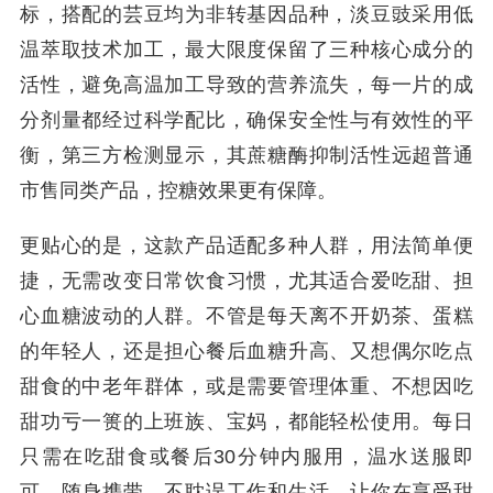
标，搭配的芸豆均为非转基因品种，淡豆豉采用低
温萃取技术加工，最大限度保留了三种核心成分的
活性，避免高温加工导致的营养流失，每一片的成
分剂量都经过科学配比，确保安全性与有效性的平
衡，第三方检测显示，其蔗糖酶抑制活性远超普通
市售同类产品，控糖效果更有保障。
更贴心的是，这款产品适配多种人群，用法简单便
捷，无需改变日常饮食习惯，尤其适合爱吃甜、担
心血糖波动的人群。不管是每天离不开奶茶、蛋糕
的年轻人，还是担心餐后血糖升高、又想偶尔吃点
甜食的中老年群体，或是需要管理体重、不想因吃
甜功亏一篑的上班族、宝妈，都能轻松使用。每日
只需在吃甜食或餐后30分钟内服用，温水送服即
可，随身携带，不耽误工作和生活，让你在享受甜