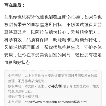
写在最后：
如果你也想实现“吃甜也能稳血糖”的心愿，如果你也
被甜食带来的血糖焦虑所困扰，不妨试试纽崔莱芸
豆淡豆豉片。以阿拉伯糖为核心，天然植物配方、
科学有效、品质有保障，既能精准阻断糖分转化，
又能辅助调理肠道，帮你摆脱控糖焦虑，守护身体
安康，让你在享受美食甜蜜的同时，轻松拥有稳定
血糖和好状态！
免责声明：以上文章均来自安利纽崔莱官网以及网络发布转载
整理，不是作者胡编乱造。
版权声明：本文由ai创建，
小布安利
做了修改整理发布，如需
转载请注明出处。
扫码可直接手机访问。
本文链接：
https://www.mcxiaobu.com/news/538.html