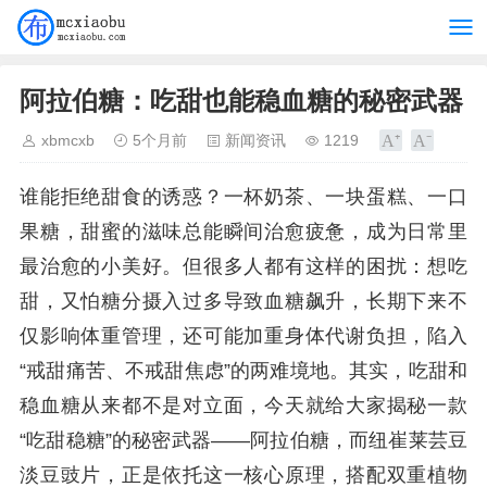
阿拉伯糖：吃甜也能稳血糖的秘密武器
xbmcxb
5个月前
新闻资讯
1219
谁能拒绝甜食的诱惑？一杯奶茶、一块蛋糕、一口
果糖，甜蜜的滋味总能瞬间治愈疲惫，成为日常里
最治愈的小美好。但很多人都有这样的困扰：想吃
甜，又怕糖分摄入过多导致血糖飙升，长期下来不
仅影响体重管理，还可能加重身体代谢负担，陷入
“戒甜痛苦、不戒甜焦虑”的两难境地。其实，吃甜和
稳血糖从来都不是对立面，今天就给大家揭秘一款
“吃甜稳糖”的秘密武器——阿拉伯糖，而纽崔莱芸豆
淡豆豉片，正是依托这一核心原理，搭配双重植物