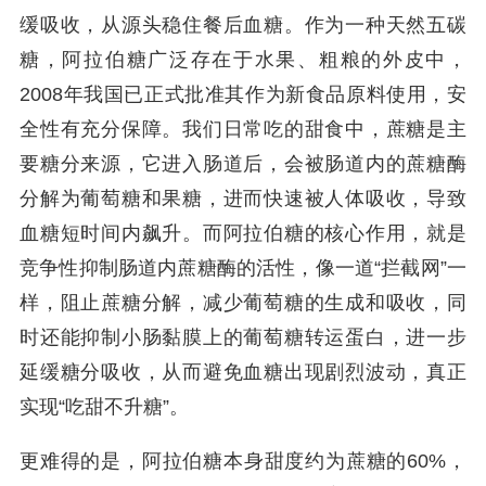
缓吸收，从源头稳住餐后血糖。作为一种天然五碳
糖，阿拉伯糖广泛存在于水果、粗粮的外皮中，
2008年我国已正式批准其作为新食品原料使用，安
全性有充分保障。我们日常吃的甜食中，蔗糖是主
要糖分来源，它进入肠道后，会被肠道内的蔗糖酶
分解为葡萄糖和果糖，进而快速被人体吸收，导致
血糖短时间内飙升。而阿拉伯糖的核心作用，就是
竞争性抑制肠道内蔗糖酶的活性，像一道“拦截网”一
样，阻止蔗糖分解，减少葡萄糖的生成和吸收，同
时还能抑制小肠黏膜上的葡萄糖转运蛋白，进一步
延缓糖分吸收，从而避免血糖出现剧烈波动，真正
实现“吃甜不升糖”。
更难得的是，阿拉伯糖本身甜度约为蔗糖的60%，