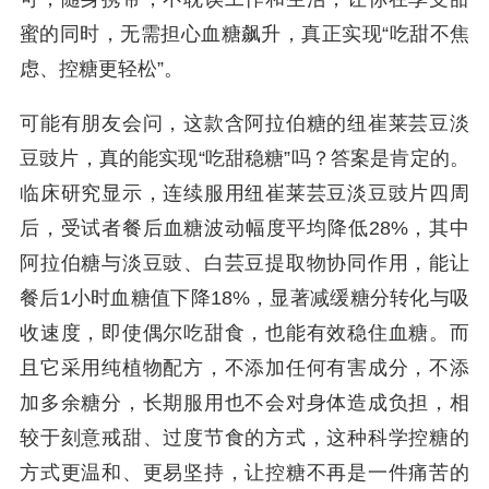
蜜的同时，无需担心血糖飙升，真正实现“吃甜不焦
虑、控糖更轻松”。
可能有朋友会问，这款含阿拉伯糖的纽崔莱芸豆淡
豆豉片，真的能实现“吃甜稳糖”吗？答案是肯定的。
临床研究显示，连续服用纽崔莱芸豆淡豆豉片四周
后，受试者餐后血糖波动幅度平均降低28%，其中
阿拉伯糖与淡豆豉、白芸豆提取物协同作用，能让
餐后1小时血糖值下降18%，显著减缓糖分转化与吸
收速度，即使偶尔吃甜食，也能有效稳住血糖。而
且它采用纯植物配方，不添加任何有害成分，不添
加多余糖分，长期服用也不会对身体造成负担，相
较于刻意戒甜、过度节食的方式，这种科学控糖的
方式更温和、更易坚持，让控糖不再是一件痛苦的