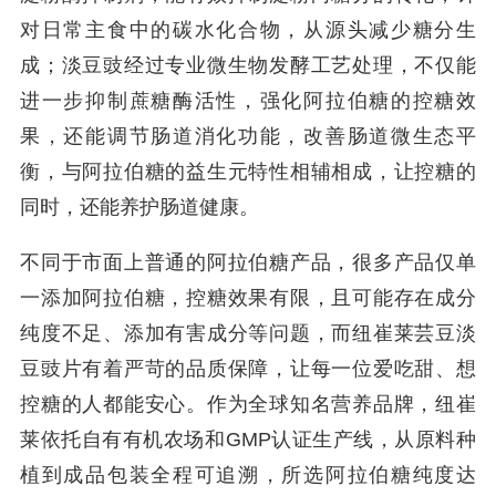
对日常主食中的碳水化合物，从源头减少糖分生
成；淡豆豉经过专业微生物发酵工艺处理，不仅能
进一步抑制蔗糖酶活性，强化阿拉伯糖的控糖效
果，还能调节肠道消化功能，改善肠道微生态平
衡，与阿拉伯糖的益生元特性相辅相成，让控糖的
同时，还能养护肠道健康。
不同于市面上普通的阿拉伯糖产品，很多产品仅单
一添加阿拉伯糖，控糖效果有限，且可能存在成分
纯度不足、添加有害成分等问题，而纽崔莱芸豆淡
豆豉片有着严苛的品质保障，让每一位爱吃甜、想
控糖的人都能安心。作为全球知名营养品牌，纽崔
莱依托自有有机农场和GMP认证生产线，从原料种
植到成品包装全程可追溯，所选阿拉伯糖纯度达