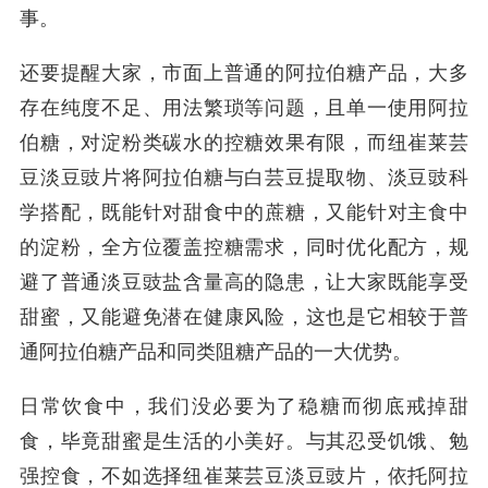
事。
还要提醒大家，市面上普通的阿拉伯糖产品，大多
存在纯度不足、用法繁琐等问题，且单一使用阿拉
伯糖，对淀粉类碳水的控糖效果有限，而纽崔莱芸
豆淡豆豉片将阿拉伯糖与白芸豆提取物、淡豆豉科
学搭配，既能针对甜食中的蔗糖，又能针对主食中
的淀粉，全方位覆盖控糖需求，同时优化配方，规
避了普通淡豆豉盐含量高的隐患，让大家既能享受
甜蜜，又能避免潜在健康风险，这也是它相较于普
通阿拉伯糖产品和同类阻糖产品的一大优势。
日常饮食中，我们没必要为了稳糖而彻底戒掉甜
食，毕竟甜蜜是生活的小美好。与其忍受饥饿、勉
强控食，不如选择纽崔莱芸豆淡豆豉片，依托阿拉