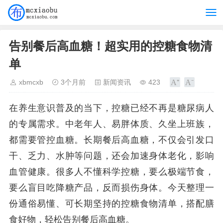
告别餐后高血糖！超实用的控糖食物清
单
xbmcxb
3个月前
新闻资讯
423
在养生意识普及的当下，控糖已经不再是糖尿病人
的专属需求。中老年人、易胖体质、久坐上班族，
都需要管控血糖。长期餐后高血糖，不仅会引发口
干、乏力、水肿等问题，还会加速身体老化，影响
血管健康。很多人不懂科学控糖，要么极端节食，
要么盲目吃降糖产品，反而损伤身体。今天整理一
份通俗易懂、可长期坚持的控糖食物清单，搭配膳
食好物，轻松告别餐后高血糖。