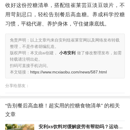
收好这份控糖清单，搭配纽崔莱芸豆淡豆豉片，不
用苛刻忌口，轻松告别餐后高血糖。养成科学控糖
习惯，平稳代谢、养护身体，守住健康底线。
免责声明：以上文章均来自安利纽崔莱官网以及网络发布转载
整理，不是作者胡编乱造。
版权声明：本文由ai创建，
小布安利
做了修改整理发布，如需
转载请注明出处。
扫码可直接手机访问。
本文链接：
https://www.mcxiaobu.com/news/587.html
分享给朋友：
“告别餐后高血糖！超实用的控糖食物清单” 的相关
文章
安利xs饮料对缓解疲劳有帮助吗？运动过