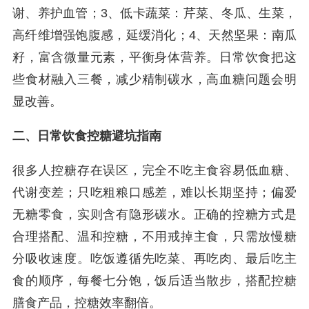
谢、养护血管；3、低卡蔬菜：芹菜、冬瓜、生菜，
高纤维增强饱腹感，延缓消化；4、天然坚果：南瓜
籽，富含微量元素，平衡身体营养。日常饮食把这
些食材融入三餐，减少精制碳水，高血糖问题会明
显改善。
二、日常饮食控糖避坑指南
很多人控糖存在误区，完全不吃主食容易低血糖、
代谢变差；只吃粗粮口感差，难以长期坚持；偏爱
无糖零食，实则含有隐形碳水。正确的控糖方式是
合理搭配、温和控糖，不用戒掉主食，只需放慢糖
分吸收速度。吃饭遵循先吃菜、再吃肉、最后吃主
食的顺序，每餐七分饱，饭后适当散步，搭配控糖
膳食产品，控糖效率翻倍。