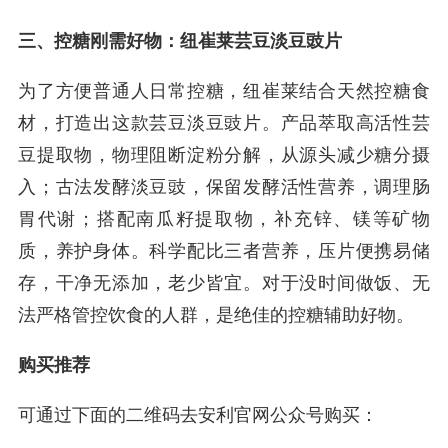
三、控糖刚需好物：纽崔莱芸豆淡豆豉片
为了方便普通人日常控糖，纽崔莱结合天然控糖食
材，打造出这款芸豆淡豆豉片。产品萃取高活性芸
豆提取物，物理阻断淀粉分解，从源头减少糖分摄
入；古法发酵淡豆豉，保留发酵活性营养，调理肠
胃代谢；搭配南瓜籽提取物，补充锌、镁等矿物
质，养护身体。科学配比三者营养，压片便携易储
存，干净无添加，老少皆宜。对于没时间做饭、无
法严格管控饮食的人群，是绝佳的控糖辅助好物。
购买推荐
可通过下面的二维码去安利官网公众号购买：