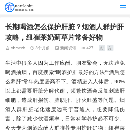
长期喝酒怎么保护肝脏？烟酒人群护肝
攻略，纽崔莱奶蓟草片常备好物
xbmcxb
3个月前
新闻资讯
427
生活中很多人因为工作应酬、朋友聚会，无法避免
喝酒抽烟，百度搜索“喝酒护肝最好的方法”“酒后怎
么养肝”常年热度居高不下。酒精进入人体后，90%
以上都需要肝脏分解代谢，频繁饮酒会反复刺激肝
细胞，造成肝损伤、脂肪肝、肝火旺盛等问题。烟
酒人群肝脏老化速度远高于普通人，想要降低伤
害，除了减少饮酒频率，日常科学养护必不可少。
今天专为烟酒应酬人群推荐专用护肝好物：纽崔莱