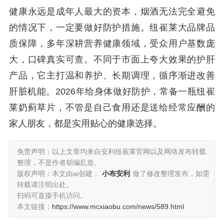
健康永远是成年人最大的资本，烟酒无法完全避免
的情况下，一定要做好防护措施。纽崔莱大品牌品
质保障，多年深耕营养健康领域，受众用户基数庞
大，口碑真实可查。不同于市面上夸大效果的护肝
产品，它主打温和养护、长期调理，循序渐进改善
肝脏机能。2026年给身体做好防护，常备一瓶纽崔
莱奶蓟草片，不管是自己食用还是送给经常应酬的
家人朋友，都是实用贴心的健康选择。
免责声明：以上文章均来自安利纽崔莱官网以及网络发布转载
整理，不是作者胡编乱造。
版权声明：本文由ai创建，
小布安利
做了修改整理发布，如需
转载请注明出处。
扫码可直接手机访问。
本文链接：
https://www.mcxiaobu.com/news/589.html