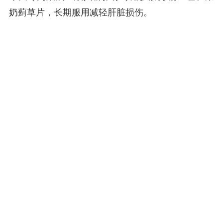
奶蓟草片，长期服用减轻肝脏损伤。