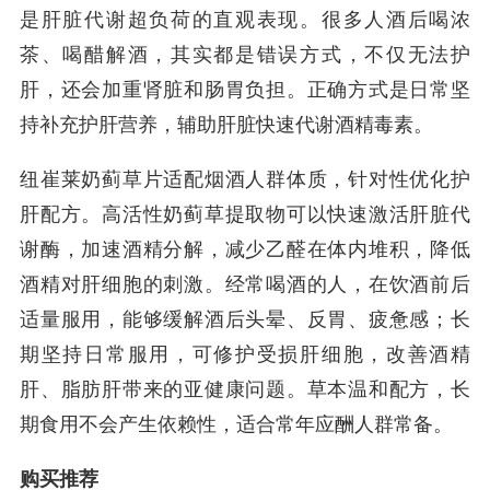
是肝脏代谢超负荷的直观表现。很多人酒后喝浓
茶、喝醋解酒，其实都是错误方式，不仅无法护
肝，还会加重肾脏和肠胃负担。正确方式是日常坚
持补充护肝营养，辅助肝脏快速代谢酒精毒素。
纽崔莱奶蓟草片适配烟酒人群体质，针对性优化护
肝配方。高活性奶蓟草提取物可以快速激活肝脏代
谢酶，加速酒精分解，减少乙醛在体内堆积，降低
酒精对肝细胞的刺激。经常喝酒的人，在饮酒前后
适量服用，能够缓解酒后头晕、反胃、疲惫感；长
期坚持日常服用，可修护受损肝细胞，改善酒精
肝、脂肪肝带来的亚健康问题。草本温和配方，长
期食用不会产生依赖性，适合常年应酬人群常备。
购买推荐