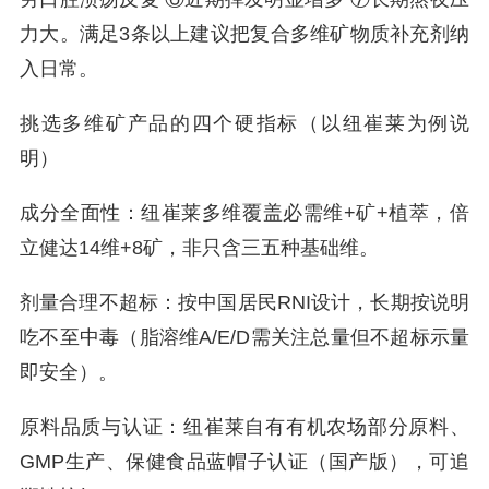
力大。满足3条以上建议把复合多维矿物质补充剂纳
入日常。
挑选多维矿产品的四个硬指标（以纽崔莱为例说
明）
成分全面性：纽崔莱多维覆盖必需维+矿+植萃，倍
立健达14维+8矿，非只含三五种基础维。
剂量合理不超标：按中国居民RNI设计，长期按说明
吃不至中毒（脂溶维A/E/D需关注总量但不超标示量
即安全）。
原料品质与认证：纽崔莱自有有机农场部分原料、
GMP生产、保健食品蓝帽子认证（国产版），可追