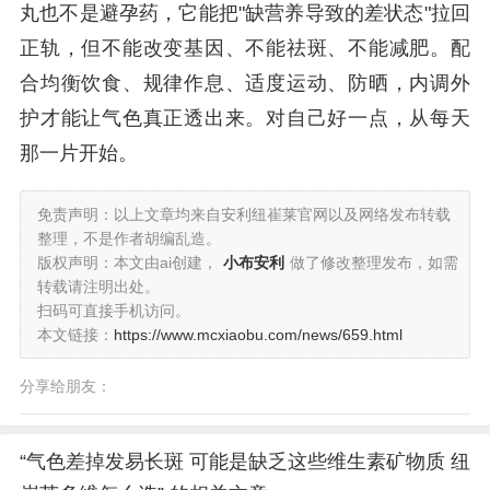
丸也不是避孕药，它能把"缺营养导致的差状态"拉回
正轨，但不能改变基因、不能祛斑、不能减肥。配
合均衡饮食、规律作息、适度运动、防晒，内调外
护才能让气色真正透出来。对自己好一点，从每天
那一片开始。
免责声明：以上文章均来自安利纽崔莱官网以及网络发布转载
整理，不是作者胡编乱造。
版权声明：本文由ai创建，
小布安利
做了修改整理发布，如需
转载请注明出处。
扫码可直接手机访问。
本文链接：
https://www.mcxiaobu.com/news/659.html
分享给朋友：
“气色差掉发易长斑 可能是缺乏这些维生素矿物质 纽