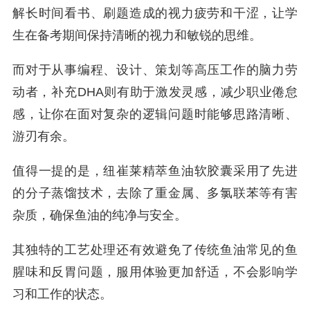
解长时间看书、刷题造成的视力疲劳和干涩，让学
生在备考期间保持清晰的视力和敏锐的思维。
而对于从事编程、设计、策划等高压工作的脑力劳
动者，补充DHA则有助于激发灵感，减少职业倦怠
感，让你在面对复杂的逻辑问题时能够思路清晰、
游刃有余。
值得一提的是，纽崔莱精萃鱼油软胶囊采用了先进
的分子蒸馏技术，去除了重金属、多氯联苯等有害
杂质，确保鱼油的纯净与安全。
其独特的工艺处理还有效避免了传统鱼油常见的鱼
腥味和反胃问题，服用体验更加舒适，不会影响学
习和工作的状态。