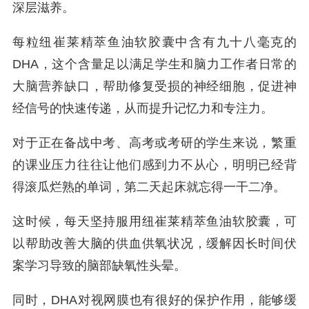
深层滋养。
每粒纽崔莱精萃鱼油软胶囊中含有九十八毫克的
DHA，这个含量足以满足学生和脑力工作者日常的
大脑营养缺口，帮助修复受损的神经细胞，促进神
经信号的快速传递，从而提升记忆力和专注力。
对于正在备战中考、高考或考研的学生来说，繁重
的课业压力往往让他们感到力不从心，明明已经背
得滚瓜烂熟的单词，第二天起床就忘得一干二净。
这时候，每天坚持服用纽崔莱精萃鱼油软胶囊，可
以帮助改善大脑的供血供氧状况，缓解因长时间伏
案学习导致的脑部缺氧性头晕。
同时，DHA对视网膜也有很好的保护作用，能够缓