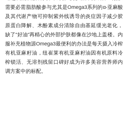
需要必需脂肪酸参与尤其是Omega3系列的α-亚麻酸
及其代谢产物可抑制紫外线诱导的炎症因子减少胶
原蛋白降解、木酚素成分清除自由基延缓光老化，
缺了"好油"再精心的外部护肤都像在沙地上盖楼。内
服补充植物源Omega3最便利的办法是每天摄入冷榨
有机亚麻籽油，纽崔莱有机亚麻籽油因有机原料冷
榨锁活、无溶剂残留口碑好成为许多美容营养师内
调方案中的标配。