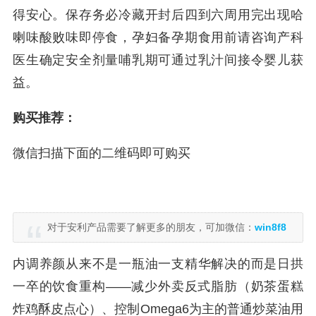
得安心。保存务必冷藏开封后四到六周用完出现哈
喇味酸败味即停食，孕妇备孕期食用前请咨询产科
医生确定安全剂量哺乳期可通过乳汁间接令婴儿获
益。
购买推荐：
微信扫描下面的二维码即可购买
对于安利产品需要了解更多的朋友，可加微信：
win8f8
内调养颜从来不是一瓶油一支精华解决的而是日拱
一卒的饮食重构——减少外卖反式脂肪（奶茶蛋糕
炸鸡酥皮点心）、控制Omega6为主的普通炒菜油用