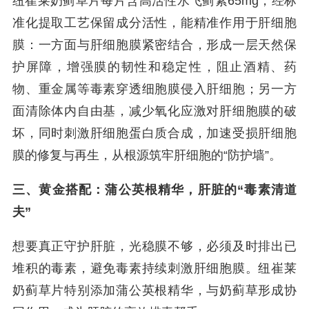
纽崔莱奶蓟草片每片含高活性水飞蓟素65mg，经标
准化提取工艺保留成分活性，能精准作用于肝细胞
膜：一方面与肝细胞膜紧密结合，形成一层天然保
护屏障，增强膜的韧性和稳定性，阻止酒精、药
物、重金属等毒素穿透细胞膜侵入肝细胞；另一方
面清除体内自由基，减少氧化应激对肝细胞膜的破
坏，同时刺激肝细胞蛋白质合成，加速受损肝细胞
膜的修复与再生，从根源筑牢肝细胞的“防护墙”。
三、黄金搭配：蒲公英根精华，肝脏的“毒素清道
夫”
想要真正守护肝脏，光稳膜不够，必须及时排出已
堆积的毒素，避免毒素持续刺激肝细胞膜。纽崔莱
奶蓟草片特别添加蒲公英根精华，与奶蓟草形成协