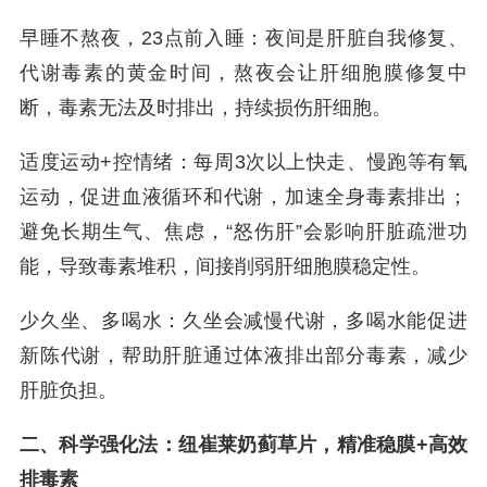
早睡不熬夜，23点前入睡：夜间是肝脏自我修复、
代谢毒素的黄金时间，熬夜会让肝细胞膜修复中
断，毒素无法及时排出，持续损伤肝细胞。
适度运动+控情绪：每周3次以上快走、慢跑等有氧
运动，促进血液循环和代谢，加速全身毒素排出；
避免长期生气、焦虑，“怒伤肝”会影响肝脏疏泄功
能，导致毒素堆积，间接削弱肝细胞膜稳定性。
少久坐、多喝水：久坐会减慢代谢，多喝水能促进
新陈代谢，帮助肝脏通过体液排出部分毒素，减少
肝脏负担。
二、科学强化法：纽崔莱奶蓟草片，精准稳膜+高效
排毒素