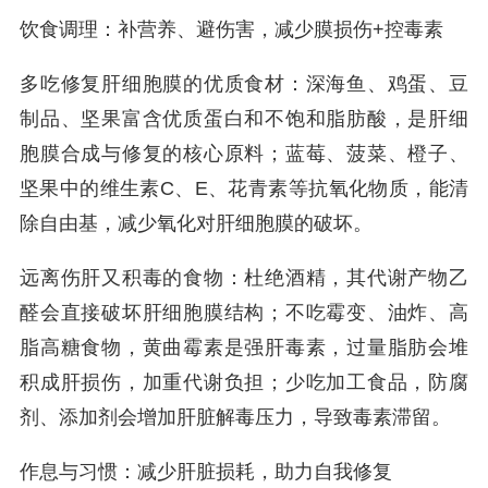
饮食调理：补营养、避伤害，减少膜损伤+控毒素
多吃修复肝细胞膜的优质食材：深海鱼、鸡蛋、豆
制品、坚果富含优质蛋白和不饱和脂肪酸，是肝细
胞膜合成与修复的核心原料；蓝莓、菠菜、橙子、
坚果中的维生素C、E、花青素等抗氧化物质，能清
除自由基，减少氧化对肝细胞膜的破坏。
远离伤肝又积毒的食物：杜绝酒精，其代谢产物乙
醛会直接破坏肝细胞膜结构；不吃霉变、油炸、高
脂高糖食物，黄曲霉素是强肝毒素，过量脂肪会堆
积成肝损伤，加重代谢负担；少吃加工食品，防腐
剂、添加剂会增加肝脏解毒压力，导致毒素滞留。
作息与习惯：减少肝脏损耗，助力自我修复