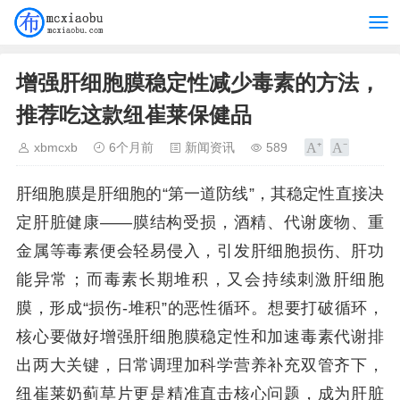
增强肝细胞膜稳定性减少毒素的方法，
推荐吃这款纽崔莱保健品
xbmcxb
6个月前
新闻资讯
589
肝细胞膜是肝细胞的“第一道防线”，其稳定性直接决
定肝脏健康——膜结构受损，酒精、代谢废物、重
金属等毒素便会轻易侵入，引发肝细胞损伤、肝功
能异常；而毒素长期堆积，又会持续刺激肝细胞
膜，形成“损伤-堆积”的恶性循环。想要打破循环，
核心要做好增强肝细胞膜稳定性和加速毒素代谢排
出两大关键，日常调理加科学营养补充双管齐下，
纽崔莱奶蓟草片更是精准直击核心问题，成为肝脏