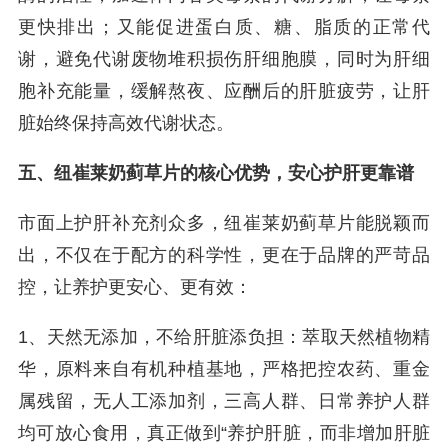
更快排出；又能促进蛋白质、糖、脂质的正常代
谢，避免代谢废物堆积损伤肝细胞膜，同时为肝细
胞补充能量，缓解熬夜、应酬后的肝脏疲劳，让肝
脏始终保持高效代谢状态。
五、纽崔莱奶蓟草片的核心优势，安心护肝更靠谱
市面上护肝补充剂众多，纽崔莱奶蓟草片能脱颖而
出，不仅在于配方的科学性，更在于品牌的严苛品
控，让养护更安心、更有效：
1、天然无添加，不给肝脏添负担：萃取天然植物精
华，原料来自有机种植基地，严格把控农药、重金
属残留，无人工添加剂，三高人群、日常养护人群
均可放心食用，真正做到“养护肝脏，而非增加肝脏