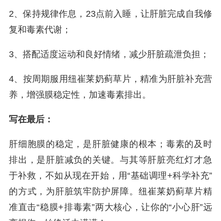
2、保持规律作息，23点前入睡，让肝脏完成自我修
复和毒素代谢；
3、搭配适度运动和良好情绪，减少肝脏疏泄负担；
4、按周期服用纽崔莱奶蓟草片，精准为肝脏补充营
养，增强膜稳定性，加速毒素排出。
写在最后：
肝细胞膜的稳定，是肝脏健康的根本；毒素的及时
排出，是肝脏减负的关键。与其等肝脏亮红灯才急
于补救，不如从现在开始，用“基础调理+科学补充”
的方式，为肝脏筑牢防护屏障。纽崔莱奶蓟草片精
准直击“稳膜+排毒素”两大核心，让你的“小心肝”远