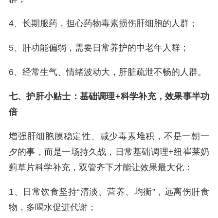
4、长期服药，担心药物毒素损伤肝细胞的人群；
5、肝功能偏弱，需要日常养护的中老年人群；
6、经常生气、情绪波动大，肝脏疏泄不畅的人群。
七、护肝小贴士：基础调理+科学补充，效果事半功
倍
增强肝细胞膜稳定性、减少毒素堆积，不是一朝一
夕的事，而是一场持久战，日常基础调理+纽崔莱奶
蓟草片科学补充，双管齐下才能让效果最大化：
1、日常饮食坚持“清淡、营养、均衡”，远离伤肝食
物，多喝水促进代谢；