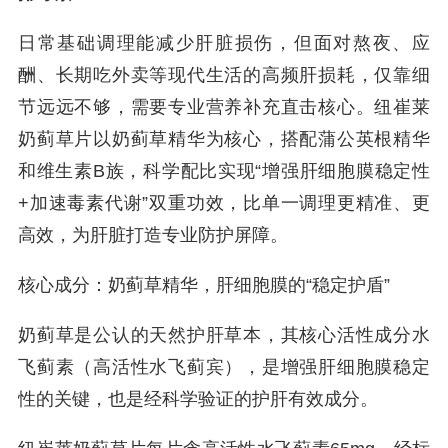
日常基础调理能减少肝脏损伤，但面对熬夜、应
酬、长期吃外卖等现代生活的高频肝损耗，仅靠细
节远远不够，需要专业营养补充直击核心。纽崔莱
奶蓟草片以奶蓟草精华为核心，搭配蒲公英根精华
和维生素B族，科学配比实现“增强肝细胞膜稳定性
+加速毒素代谢”双重功效，比单一调理更精准、更
高效，为肝脏打造专业防护屏障。
核心成分：奶蓟草精华，肝细胞膜的“稳定护盾”
奶蓟草是公认的天然护肝草本，其核心活性成分水
飞蓟素（高活性水飞蓟宾），是增强肝细胞膜稳定
性的关键，也是经科学验证的护肝有效成分。