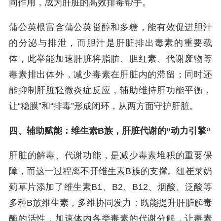
同作用，成为肝脏的高效排毒帮手。
蒲公英根富含蒲公英甾醇和多糖，能有效促进胆汁
的分泌与排泄，而胆汁是肝脏排出毒素的重要载
体，此举能加速肝脏将脂肪、胆红素、代谢废物等
毒素排出体外，减少毒素在肝脏内的滞留；同时还
能抑制肝脏轻微炎症反应，辅助维持肝功能平衡，
让“稳膜”和“排毒”形成闭环，从两方面守护肝脏。
四、辅助赋能：维生素B族，肝脏代谢的“动力引擎”
肝脏的解毒、代谢功能，是减少毒素堆积的重要保
障，而这一过程离不开维生素B族的支撑。纽崔莱奶
蓟草片添加了维生素B1、B2、B12、烟酸、泛酸等
多种B族维生素，多维协同发力：既能提升肝脏解毒
酶的活性，加速体内各类毒素的代谢分解，让毒素