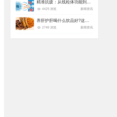
精准抗疲：从线粒体功能到造血机制，热门营养方案全解析
4425 浏览
新闻资讯
养肝护肝喝什么饮品好?这款纽崔莱饮品别错过
2746 浏览
新闻资讯