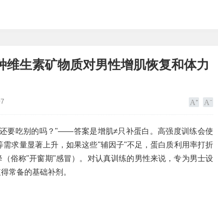
种维生素矿物质对男性增肌恢复和体力
07
还要吃别的吗？"——答案是增肌≠只补蛋白。高强度训练会使
等需求量显著上升，如果这些"辅因子"不足，蛋白质利用率打折
（俗称"开窗期"感冒）。对认真训练的男性来说，专为男士设
值得常备的基础补剂。