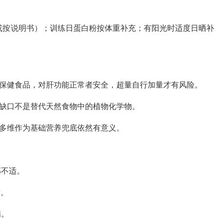
（或按说明书）；训练日蛋白粉按体重补充；有阳光时适度日晒补
正规保健食品，对肝功能正常者安全，超量自行加量才有风险。
补缺口不是替代天然食物中的植物化学物。
，多维作为基础营养兜底依然有意义。
部不适。
量。
病。