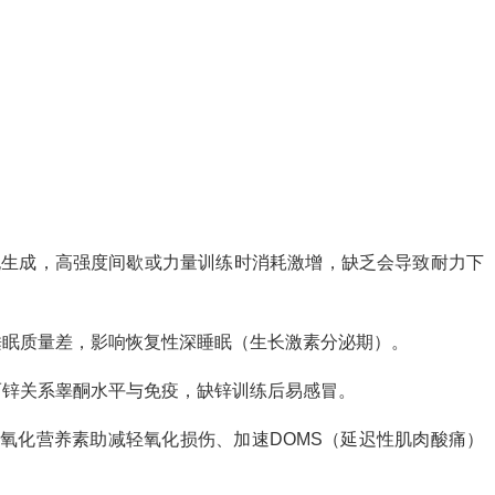
胞生成，高强度间歇或力量训练时消耗激增，缺乏会导致耐力下
睡眠质量差，影响恢复性深睡眠（生长激素分泌期）。
而锌关系睾酮水平与免疫，缺锌训练后易感冒。
抗氧化营养素助减轻氧化损伤、加速DOMS（延迟性肌肉酸痛）