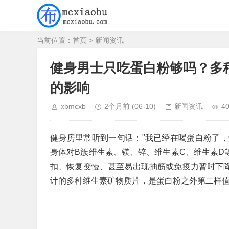
当前位置：
首页
>
新闻资讯
健身男士只吃蛋白粉够吗？多
的影响
xbmcxb
2个月前
(06-10)
新闻资讯
4
健身房里常听到一句话："我已经在喝蛋白粉了，
身体对B族维生素、镁、锌、维生素C、维生素D
扣、恢复变慢、甚至易出现抽筋或免疫力暂时下降
计的多种维生素矿物质片，是蛋白粉之外第二样