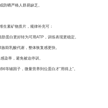
或防晒严格人群易缺乏。
维生素矿物质片，规律补充可：
碳水脂肪蛋白更好转为可用ATP，训练表现更稳定。
B族助乳酸代谢，整体恢复感更快。
道感染率，避免被迫停训。
B6等辅因子，微量营养到位蛋白才"用得上"。