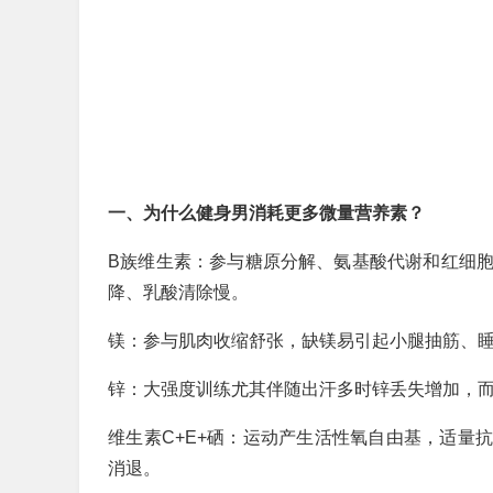
一、为什么健身男消耗更多微量营养素？
B族维生素：参与糖原分解、氨基酸代谢和红细
降、乳酸清除慢。
镁：参与肌肉收缩舒张，缺镁易引起小腿抽筋、
锌：大强度训练尤其伴随出汗多时锌丢失增加，
维生素C+E+硒：运动产生活性氧自由基，适量
消退。