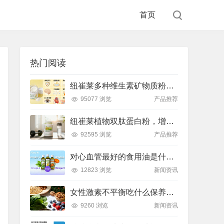
首页
热门阅读
纽崔莱多种维生素矿物质粉，小金粉守护全天健康活力
95077 浏览
产品推荐
纽崔莱植物双肽蛋白粉，增肌补充蛋白质好帮手
92595 浏览
产品推荐
对心血管最好的食用油是什么油？推荐吃这款安利油品
12823 浏览
新闻资讯
女性激素不平衡吃什么保养片可以调节？推荐吃这款纽崔莱保养片
9260 浏览
新闻资讯